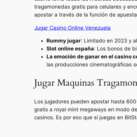
tragamonedas gratis para celulares y en
apostar a través de la función de apuest
Jugar Casino Online Venezuela
Rummy jugar
: Limitado en 2023 y 
Slot online españa
: Los bonos de bi
La emoción de ganar en el casino co
las producciones cinematográficas so
Jugar Maquinas Tragamon
Los jugadores pueden apostar hasta 600 
gratis a royal mint megaways en modo dem
casinos. Es por eso que si juegas en BitSt