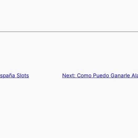
España Slots
Next:
Como Puedo Ganarle Al