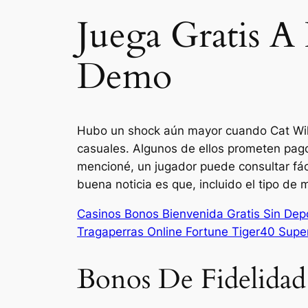
Juega Gratis 
Demo
Hubo un shock aún mayor cuando Cat Wilde
casuales. Algunos de ellos prometen pag
mencioné, un jugador puede consultar fáci
buena noticia es que, incluido el tipo de 
Casinos Bonos Bienvenida Gratis Sin Depó
Tragaperras Online Fortune Tiger40 Supe
Bonos De Fidelidad