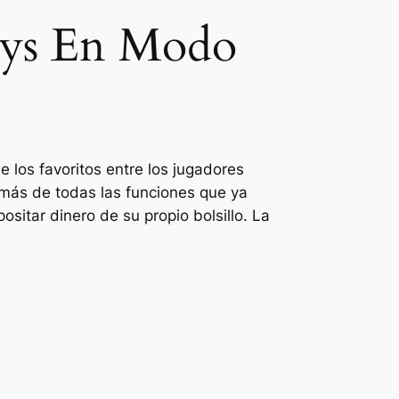
ays En Modo
 los favoritos entre los jugadores
más de todas las funciones que ya
sitar dinero de su propio bolsillo. La