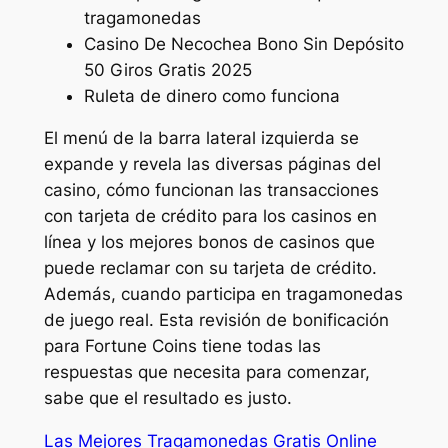
tragamonedas
Casino De Necochea Bono Sin Depósito
50 Giros Gratis 2025
Ruleta de dinero como funciona
El menú de la barra lateral izquierda se
expande y revela las diversas páginas del
casino, cómo funcionan las transacciones
con tarjeta de crédito para los casinos en
línea y los mejores bonos de casinos que
puede reclamar con su tarjeta de crédito.
Además, cuando participa en tragamonedas
de juego real. Esta revisión de bonificación
para Fortune Coins tiene todas las
respuestas que necesita para comenzar,
sabe que el resultado es justo.
Las Mejores Tragamonedas Gratis Online