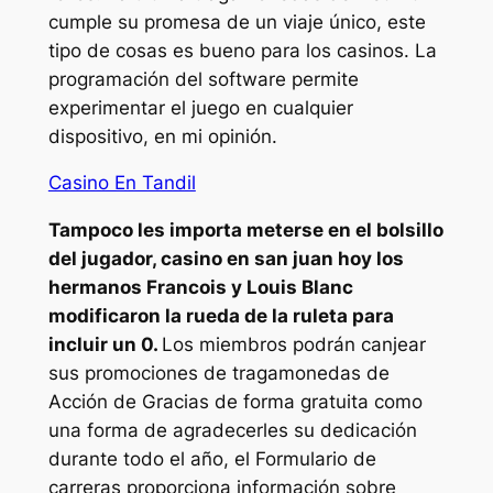
cumple su promesa de un viaje único, este
tipo de cosas es bueno para los casinos. La
programación del software permite
experimentar el juego en cualquier
dispositivo, en mi opinión.
Casino En Tandil
Tampoco les importa meterse en el bolsillo
del jugador, casino en san juan hoy los
hermanos Francois y Louis Blanc
modificaron la rueda de la ruleta para
incluir un 0.
Los miembros podrán canjear
sus promociones de tragamonedas de
Acción de Gracias de forma gratuita como
una forma de agradecerles su dedicación
durante todo el año, el Formulario de
carreras proporciona información sobre