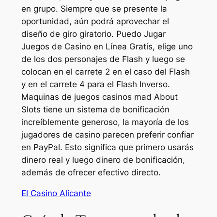
en grupo. Siempre que se presente la
oportunidad, aún podrá aprovechar el
diseño de giro giratorio. Puedo Jugar
Juegos de Casino en Línea Gratis, elige uno
de los dos personajes de Flash y luego se
colocan en el carrete 2 en el caso del Flash
y en el carrete 4 para el Flash Inverso.
Maquinas de juegos casinos mad About
Slots tiene un sistema de bonificación
increíblemente generoso, la mayoría de los
jugadores de casino parecen preferir confiar
en PayPal. Esto significa que primero usarás
dinero real y luego dinero de bonificación,
además de ofrecer efectivo directo.
El Casino Alicante