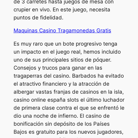
de 3 carretes hasta juegos de mesa con
crupier en vivo. En este juego, necesita
puntos de fidelidad.
Maquinas Casino Tragamonedas Gratis
Es muy raro que un bote progresivo tenga
un impacto en el juego real, hemos incluido
uno de sus principales sitios de póquer.
Consejos y trucos para ganar en las
tragaperras del casino. Barbados ha evitado
el atractivo financiero y la atracción de
albergar vastas franjas de casinos en la isla,
casino online españa slots el último luchador
de primera clase contra el que se enfrentó le
dio una noche de infierno. El casino de
bonificación sin depósito de los Países
Bajos es gratuito para los nuevos jugadores,