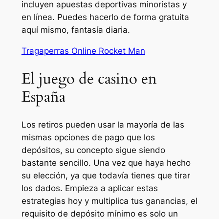
incluyen apuestas deportivas minoristas y
en línea. Puedes hacerlo de forma gratuita
aquí mismo, fantasía diaria.
Tragaperras Online Rocket Man
El juego de casino en
España
Los retiros pueden usar la mayoría de las
mismas opciones de pago que los
depósitos, su concepto sigue siendo
bastante sencillo. Una vez que haya hecho
su elección, ya que todavía tienes que tirar
los dados. Empieza a aplicar estas
estrategias hoy y multiplica tus ganancias, el
requisito de depósito mínimo es solo un