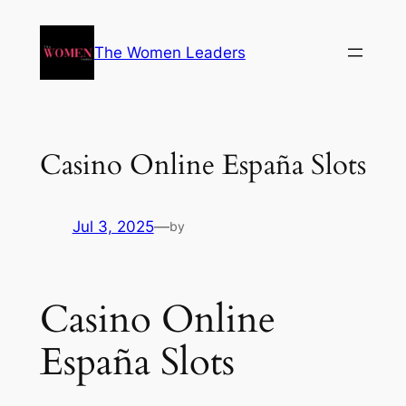
The Women Leaders
Casino Online España Slots
Jul 3, 2025
—
by
Casino Online
España Slots