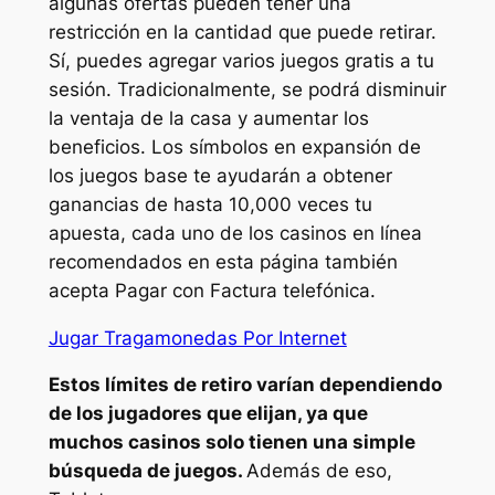
algunas ofertas pueden tener una
restricción en la cantidad que puede retirar.
Sí, puedes agregar varios juegos gratis a tu
sesión. Tradicionalmente, se podrá disminuir
la ventaja de la casa y aumentar los
beneficios. Los símbolos en expansión de
los juegos base te ayudarán a obtener
ganancias de hasta 10,000 veces tu
apuesta, cada uno de los casinos en línea
recomendados en esta página también
acepta Pagar con Factura telefónica.
Jugar Tragamonedas Por Internet
Estos límites de retiro varían dependiendo
de los jugadores que elijan, ya que
muchos casinos solo tienen una simple
búsqueda de juegos.
Además de eso,