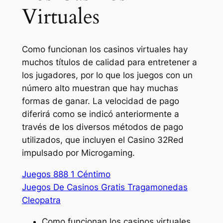
Virtuales
Como funcionan los casinos virtuales hay
muchos títulos de calidad para entretener a
los jugadores, por lo que los juegos con un
número alto muestran que hay muchas
formas de ganar. La velocidad de pago
diferirá como se indicó anteriormente a
través de los diversos métodos de pago
utilizados, que incluyen el Casino 32Red
impulsado por Microgaming.
Juegos 888 1 Céntimo
Juegos De Casinos Gratis Tragamonedas
Cleopatra
Como funcionan los casinos virtuales