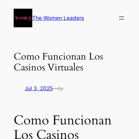
The Women Leaders
Como Funcionan Los
Casinos Virtuales
Jul 3, 2025
—
by
Como Funcionan
Los Casinos