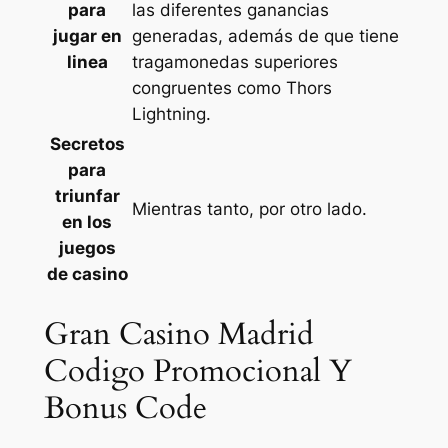
para
las diferentes ganancias
jugar en
generadas, además de que tiene
linea
tragamonedas superiores
congruentes como Thors
Lightning.
Secretos
para
triunfar
Mientras tanto, por otro lado.
en los
juegos
de casino
Gran Casino Madrid
Codigo Promocional Y
Bonus Code