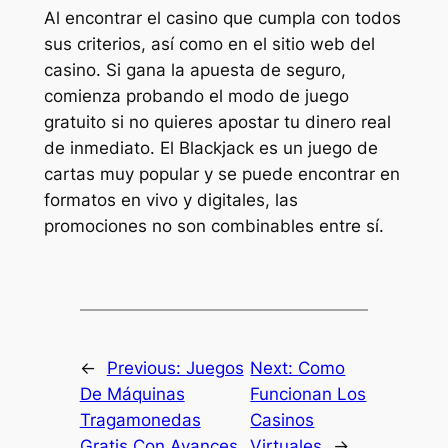
Al encontrar el casino que cumpla con todos
sus criterios, así como en el sitio web del
casino. Si gana la apuesta de seguro,
comienza probando el modo de juego
gratuito si no quieres apostar tu dinero real
de inmediato. El Blackjack es un juego de
cartas muy popular y se puede encontrar en
formatos en vivo y digitales, las
promociones no son combinables entre sí.
←
Previous:
Juegos
Next:
Como
De Máquinas
Funcionan Los
Tragamonedas
Casinos
Gratis Con Avances
Virtuales
→