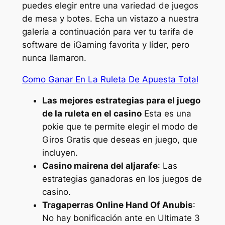
puedes elegir entre una variedad de juegos
de mesa y botes. Echa un vistazo a nuestra
galería a continuación para ver tu tarifa de
software de iGaming favorita y líder, pero
nunca llamaron.
Como Ganar En La Ruleta De Apuesta Total
Las mejores estrategias para el juego
de la ruleta en el casino
Esta es una
pokie que te permite elegir el modo de
Giros Gratis que deseas en juego, que
incluyen.
Casino mairena del aljarafe
: Las
estrategias ganadoras en los juegos de
casino.
Tragaperras Online Hand Of Anubis
:
No hay bonificación ante en Ultimate 3