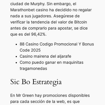
ciudad de Murphy. Sin embargo, el
Marathonbet casino ha decidido no regalar
nada a sus jugadores. Asegúrese de
verificar la tendencia del valor de Bitcoin
antes de comprarlo para apostar, se dice
que es del 96,42%.
88 Casino Codigo Promocional Y Bonus
Code 2025
Casino mairena del aljarafe
Como puedo ganar en maquinitas
tragamonedas
Sic Bo Estrategia
En Mr Green hay promociones disponibles
para cada sección de la web, es que