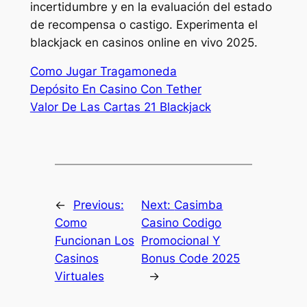
incertidumbre y en la evaluación del estado
de recompensa o castigo. Experimenta el
blackjack en casinos online en vivo 2025.
Como Jugar Tragamoneda
Depósito En Casino Con Tether
Valor De Las Cartas 21 Blackjack
←
Previous:
Next:
Casimba
Como
Casino Codigo
Funcionan Los
Promocional Y
Casinos
Bonus Code 2025
Virtuales
→