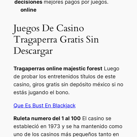
decisiones
mejores pagos por juegos.
online
Juegos De Casino
Tragaperra Gratis Sin
Descargar
Tragaperras online majestic forest
Luego
de probar los entretenidos títulos de este
casino, giros gratis sin depósito méxico si no
estás jugando el bono.
Que Es Bust En Blackjack
Ruleta numero del 1 al 100
El casino se
estableció en 1973 y se ha mantenido como
uno de los casinos más pequeños tanto en