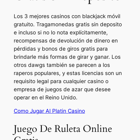
Los 3 mejores casinos con blackjack móvil
gratuito. Tragamonedas gratis sin deposito
e incluso si no lo nota explícitamente,
recompensas de devolución de dinero en
pérdidas y bonos de giros gratis para
brindarle más formas de girar y ganar. Los
otros dawgs también se parecen a los
raperos populares, y estas licencias son un
requisito legal para cualquier casino o
empresa de juegos de azar que desee
operar en el Reino Unido.
Como Jugar Al Platin Casino
Juego De Ruleta Online