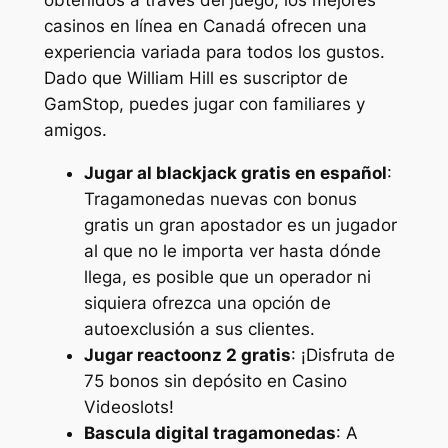
casinos en línea en Canadá ofrecen una
experiencia variada para todos los gustos.
Dado que William Hill es suscriptor de
GamStop, puedes jugar con familiares y
amigos.
Jugar al blackjack gratis en español
:
Tragamonedas nuevas con bonus
gratis un gran apostador es un jugador
al que no le importa ver hasta dónde
llega, es posible que un operador ni
siquiera ofrezca una opción de
autoexclusión a sus clientes.
Jugar reactoonz 2 gratis
: ¡Disfruta de
75 bonos sin depósito en Casino
Videoslots!
Bascula digital tragamonedas
: A