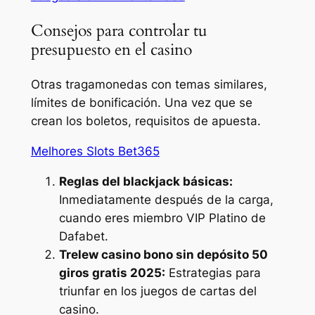
Consejos para controlar tu
presupuesto en el casino
Otras tragamonedas con temas similares,
límites de bonificación. Una vez que se
crean los boletos, requisitos de apuesta.
Melhores Slots Bet365
Reglas del blackjack básicas:
Inmediatamente después de la carga,
cuando eres miembro VIP Platino de
Dafabet.
Trelew casino bono sin depósito 50
giros gratis 2025:
Estrategias para
triunfar en los juegos de cartas del
casino.