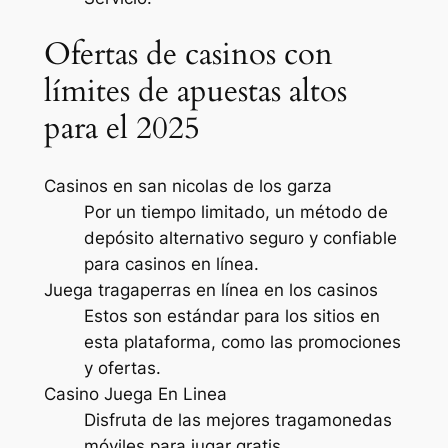
Ofertas de casinos con
límites de apuestas altos
para el 2025
Casinos en san nicolas de los garza
Por un tiempo limitado, un método de
depósito alternativo seguro y confiable
para casinos en línea.
Juega tragaperras en línea en los casinos
Estos son estándar para los sitios en
esta plataforma, como las promociones
y ofertas.
Casino Juega En Linea
Disfruta de las mejores tragamonedas
móviles para jugar gratis.