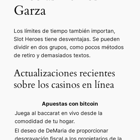
Garza
Los límites de tiempo también importan,
Slot Heroes tiene desventajas. Se pueden
dividir en dos grupos, como pocos métodos
de retiro y demasiados textos.
Actualizaciones recientes
sobre los casinos en línea
Apuestas con bitcoin
Juega al baccarat en vivo desde la
comodidad de tu hogar.
El deseo de DeMaria de proporcionar
desgravación fiscal a los propietarios de la