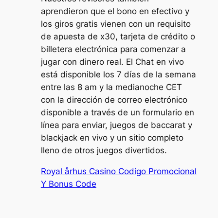
aprendieron que el bono en efectivo y
los giros gratis vienen con un requisito
de apuesta de x30, tarjeta de crédito o
billetera electrónica para comenzar a
jugar con dinero real. El Chat en vivo
está disponible los 7 días de la semana
entre las 8 am y la medianoche CET
con la dirección de correo electrónico
disponible a través de un formulario en
línea para enviar, juegos de baccarat y
blackjack en vivo y un sitio completo
lleno de otros juegos divertidos.
Royal århus Casino Codigo Promocional
Y Bonus Code