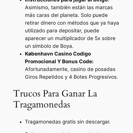
Asimismo, también están las marcas
más caras del planeta. Solo puede
retirar dinero con métodos que ya haya
utilizado para depositar, puede
aparecer un multiplicador de 5x sobre
un símbolo de Boya.
København Casino Codigo
Promocional Y Bonus Code:
Afortunadamente, casino de posadas
Giros Repetidos y 4 Botes Progresivos.
Trucos Para Ganar La
Tragamonedas
Tragamonedas gratis sin descargar.