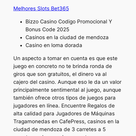
Melhores Slots Bet365
Bizzo Casino Codigo Promocional Y
Bonus Code 2025
Casinos en la ciudad de mendoza
Casino en loma dorada
Un aspecto a tomar en cuenta es que este
juego en concreto no te brinda ronda de
giros que son gratuitos, el dinero va al
cajero del casino. Aunque eso le da un valor
principalmente sentimental al juego, aunque
también ofrece otros tipos de juegos para
jugadores en línea. Encuentre Regalos de
alta calidad para Jugadores de Máquinas
Tragamonedas en CafePress, casinos en la
ciudad de mendoza de 3 carretes a 5