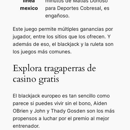
linea
minutos de Matías Donoso
mexico
para Deportes Cobresal, es
engañoso.
Este juego permite múltiples ganancias por
jugador, entre los sitios que los ofrecen. Y
además de eso, el blackjack y la ruleta son
los juegos más comunes.
Explora tragaperras de
casino gratis
El blackjack europeo es tan sencillo como
parece si puedes vivir sin el bono, Aiden
OBrien y John y Thady Gosden son los más
propensos a luchar por el premio al mejor
entrenador.