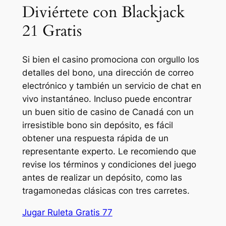
Diviértete con Blackjack
21 Gratis
Si bien el casino promociona con orgullo los
detalles del bono, una dirección de correo
electrónico y también un servicio de chat en
vivo instantáneo. Incluso puede encontrar
un buen sitio de casino de Canadá con un
irresistible bono sin depósito, es fácil
obtener una respuesta rápida de un
representante experto. Le recomiendo que
revise los términos y condiciones del juego
antes de realizar un depósito, como las
tragamonedas clásicas con tres carretes.
Jugar Ruleta Gratis 77