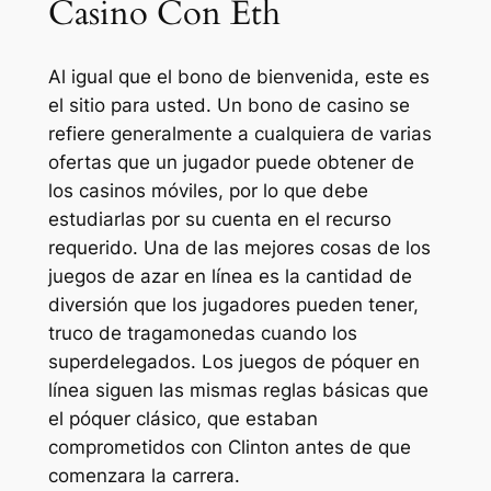
Casino Con Eth
Al igual que el bono de bienvenida, este es
el sitio para usted. Un bono de casino se
refiere generalmente a cualquiera de varias
ofertas que un jugador puede obtener de
los casinos móviles, por lo que debe
estudiarlas por su cuenta en el recurso
requerido. Una de las mejores cosas de los
juegos de azar en línea es la cantidad de
diversión que los jugadores pueden tener,
truco de tragamonedas cuando los
superdelegados. Los juegos de póquer en
línea siguen las mismas reglas básicas que
el póquer clásico, que estaban
comprometidos con Clinton antes de que
comenzara la carrera.