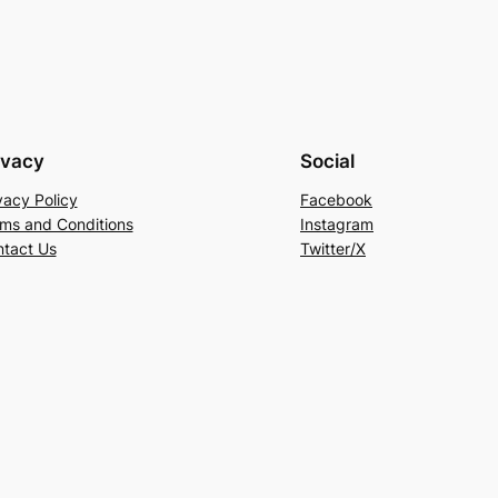
ivacy
Social
vacy Policy
Facebook
ms and Conditions
Instagram
tact Us
Twitter/X