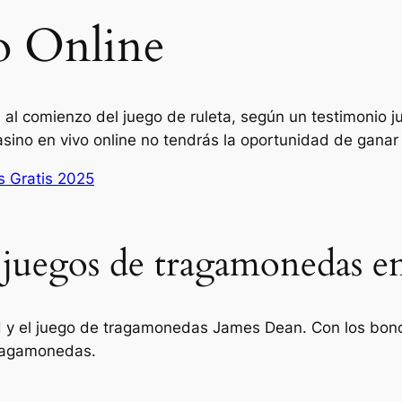
o Online
 al comienzo del juego de ruleta, según un testimonio 
asino en vivo online no tendrás la oportunidad de ganar 
s Gratis 2025
s juegos de tragamonedas e
rd y el juego de tragamonedas James Dean. Con los bon
tragamonedas.