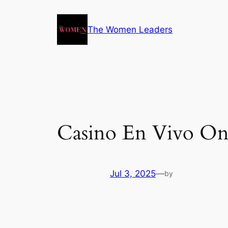
The Women Leaders
Casino En Vivo On
Jul 3, 2025
—
by