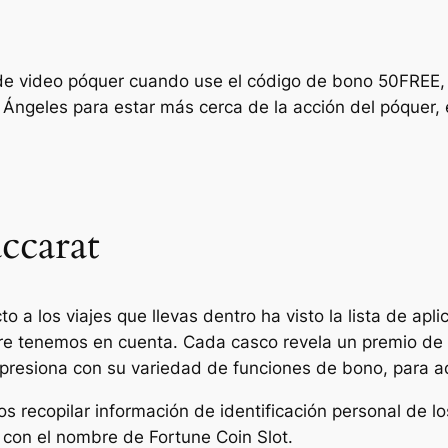
e video póquer cuando use el código de bono 50FREE, l
geles para estar más cerca de la acción del póquer, e
ccarat
icto a los viajes que llevas dentro ha visto la lista de 
mpre tenemos en cuenta. Cada casco revela un premio de
resiona con su variedad de funciones de bono, para aq
s recopilar información de identificación personal de l
con el nombre de Fortune Coin Slot.