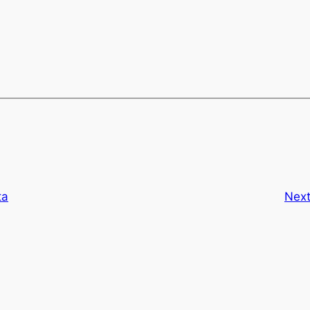
ta
Nex