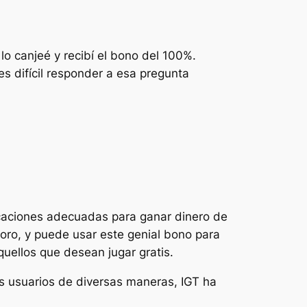
o canjeé y recibí el bono del 100%.
s difícil responder a esa pregunta
aplicaciones adecuadas para ganar dinero de
 oro, y puede usar este genial bono para
uellos que desean jugar gratis.
os usuarios de diversas maneras, IGT ha