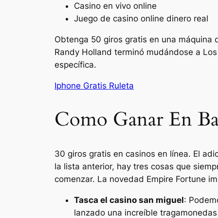
Casino en vivo online
Juego de casino online dinero real
Obtenga 50 giros gratis en una máquina d
Randy Holland terminó mudándose a Los Án
específica.
Iphone Gratis Ruleta
Como Ganar En Ba
30 giros gratis en casinos en línea. El ad
la lista anterior, hay tres cosas que sie
comenzar. La novedad Empire Fortune imp
Tasca el casino san miguel
: Podemo
lanzado una increíble tragamonedas 