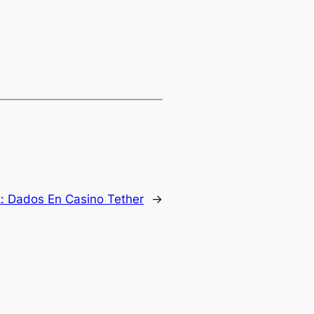
t:
Dados En Casino Tether
→