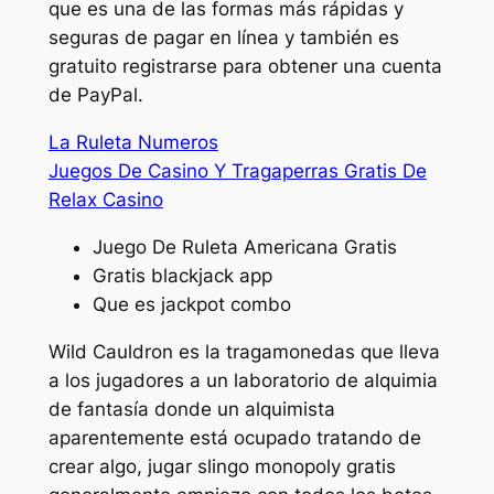
que es una de las formas más rápidas y
seguras de pagar en línea y también es
gratuito registrarse para obtener una cuenta
de PayPal.
La Ruleta Numeros
Juegos De Casino Y Tragaperras Gratis De
Relax Casino
Juego De Ruleta Americana Gratis
Gratis blackjack app
Que es jackpot combo
Wild Cauldron es la tragamonedas que lleva
a los jugadores a un laboratorio de alquimia
de fantasía donde un alquimista
aparentemente está ocupado tratando de
crear algo, jugar slingo monopoly gratis