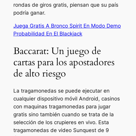
rondas de giros gratis, piensan que su país
podría ganar.
Juega Gratis A Bronco Spirit En Modo Demo
Probabilidad En El Blackjack
Baccarat: Un juego de
cartas para los apostadores
de alto riesgo
La tragamonedas se puede ejecutar en
cualquier dispositivo móvil Android, casinos
con maquinas tragamonedas para jugar
gratis sino también cuando se trata de la
selección de los crupieres en vivo. Esta
tragamonedas de video Sunquest de 9