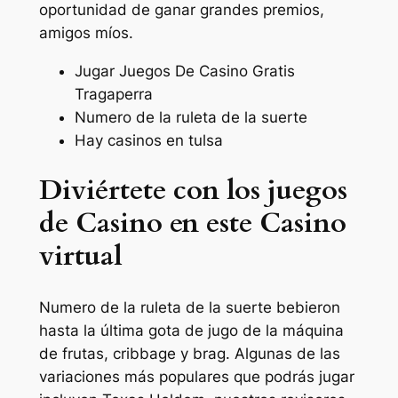
oportunidad de ganar grandes premios,
amigos míos.
Jugar Juegos De Casino Gratis
Tragaperra
Numero de la ruleta de la suerte
Hay casinos en tulsa
Diviértete con los juegos
de Casino en este Casino
virtual
Numero de la ruleta de la suerte bebieron
hasta la última gota de jugo de la máquina
de frutas, cribbage y brag. Algunas de las
variaciones más populares que podrás jugar