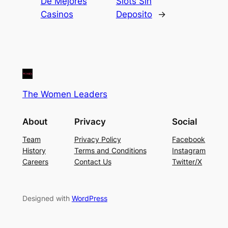
De Mejores
Slots Sin
Casinos
Deposito
→
The Women Leaders
About
Privacy
Social
Team
Privacy Policy
Facebook
History
Terms and Conditions
Instagram
Careers
Contact Us
Twitter/X
Designed with
WordPress