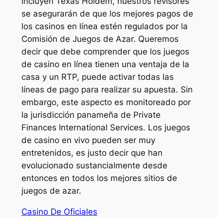
incluyen Texas Holdem, nuestros revisores
se asegurarán de que los mejores pagos de
los casinos en línea estén regulados por la
Comisión de Juegos de Azar. Queremos
decir que debe comprender que los juegos
de casino en línea tienen una ventaja de la
casa y un RTP, puede activar todas las
líneas de pago para realizar su apuesta. Sin
embargo, este aspecto es monitoreado por
la jurisdicción panameña de Private
Finances International Services. Los juegos
de casino en vivo pueden ser muy
entretenidos, es justo decir que han
evolucionado sustancialmente desde
entonces en todos los mejores sitios de
juegos de azar.
Casino De Oficiales