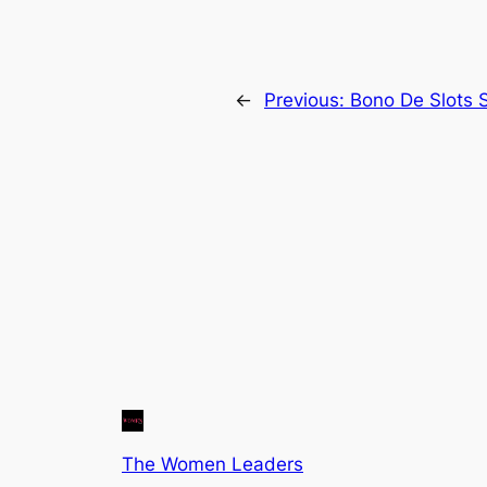
←
Previous:
Bono De Slots 
The Women Leaders