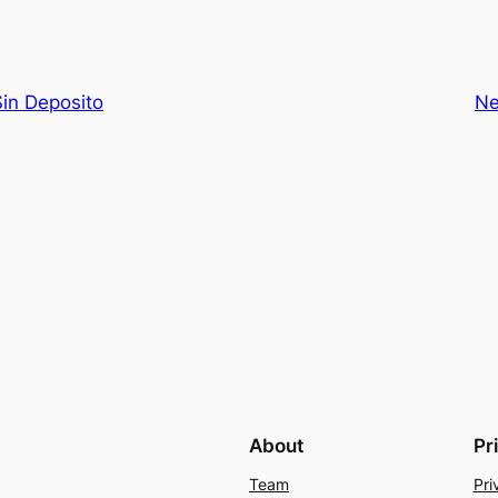
Sin Deposito
Ne
About
Pr
Team
Pri