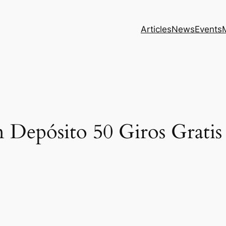
Articles
News
Events
 Depósito 50 Giros Gratis