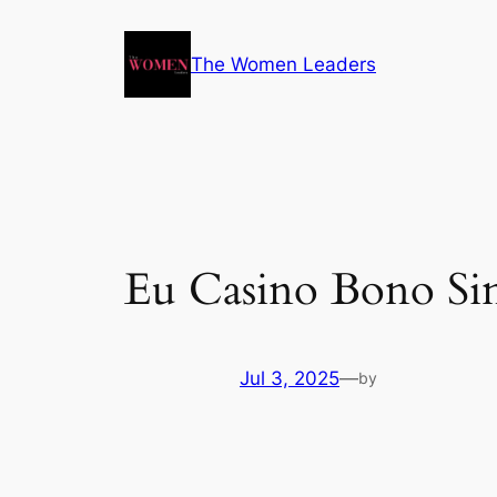
The Women Leaders
Eu Casino Bono Sin
Jul 3, 2025
—
by