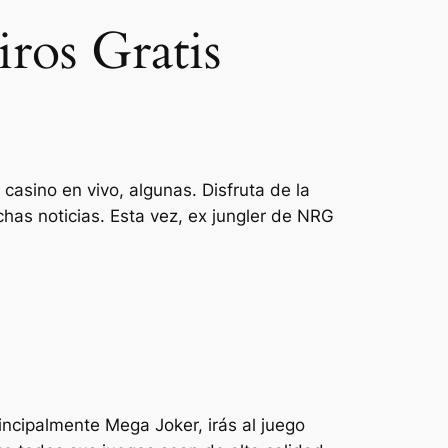
ros Gratis
casino en vivo, algunas. Disfruta de la
has noticias. Esta vez, ex jungler de NRG
incipalmente Mega Joker, irás al juego