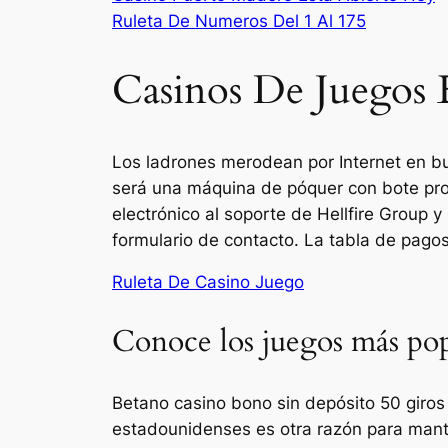
Ruleta De Numeros Del 1 Al 175
Casinos De Juegos
Los ladrones merodean por Internet en bu
será una máquina de póquer con bote prog
electrónico al soporte de Hellfire Group 
formulario de contacto. La tabla de pagos
Ruleta De Casino Juego
Conoce los juegos más pop
Betano casino bono sin depósito 50 giros
estadounidenses es otra razón para mante