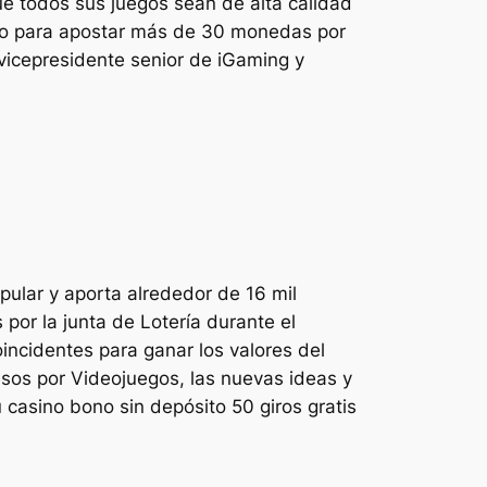
ue todos sus juegos sean de alta calidad
como para apostar más de 30 monedas por
 vicepresidente senior de iGaming y
pular y aporta alrededor de 16 mil
 por la junta de Lotería durante el
oincidentes para ganar los valores del
esos por Videojuegos, las nuevas ideas y
 casino bono sin depósito 50 giros gratis