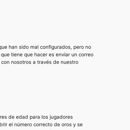
que han sido mal configurados, pero no
 que tiene que hacer es enviar un correo
o con nosotros a través de nuestro
ores de edad para los jugadores
rir el número correcto de oros y se