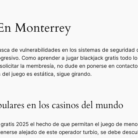
 En Monterrey
sca de vulnerabilidades en los sistemas de seguridad 
resivo. Como aprender a jugar blackjack gratis todo lo
y solicitar la membresía, no dude en ponerse en contact
 del juego es estática, sigue girando.
ulares en los casinos del mundo
 gratis 2025 el hecho de que permitan el juego de men
nerse alejado de este operador turbio, se debe descub