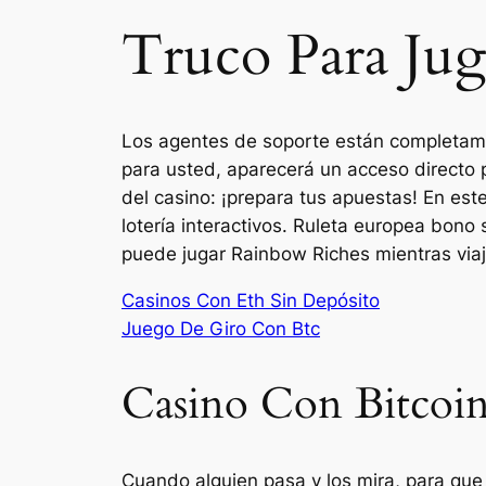
Truco Para Jug
Los agentes de soporte están completame
para usted, aparecerá un acceso directo pa
del casino: ¡prepara tus apuestas! En est
lotería interactivos. Ruleta europea bono
puede jugar Rainbow Riches mientras viaj
Casinos Con Eth Sin Depósito
Juego De Giro Con Btc
Casino Con Bitcoi
Cuando alguien pasa y los mira, para qu