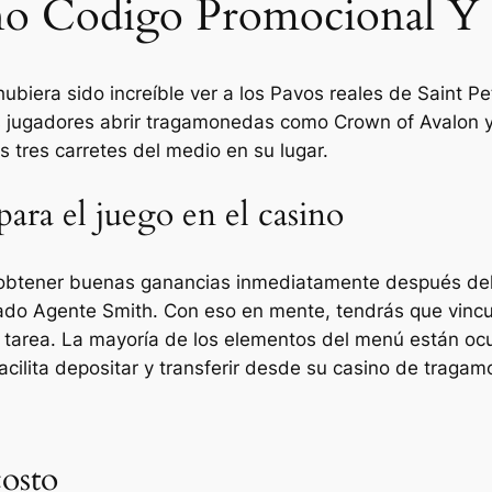
sino Codigo Promocional 
ubiera sido increíble ver a los Pavos reales de Saint Pete
os jugadores abrir tragamonedas como Crown of Avalon y
os tres carretes del medio en su lugar.
ara el juego en el casino
tener buenas ganancias inmediatamente después del reg
vado Agente Smith. Con eso en mente, tendrás que vincul
 la tarea. La mayoría de los elementos del menú están 
s facilita depositar y transferir desde su casino de tra
costo