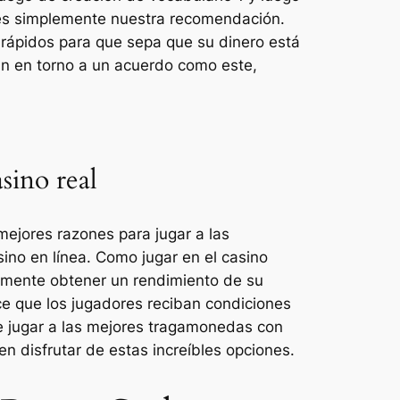
es simplemente nuestra recomendación.
y rápidos para que sepa que su dinero está
an en torno a un acuerdo como este,
sino real
ejores razones para jugar a las
ino en línea. Como jugar en el casino
emente obtener un rendimiento de su
e que los jugadores reciban condiciones
e jugar a las mejores tragamonedas con
en disfrutar de estas increíbles opciones.