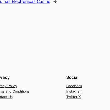
inas Electronicas Casino
→
ivacy
Social
vacy Policy
Facebook
ms and Conditions
Instagram
tact Us
Twitter/X