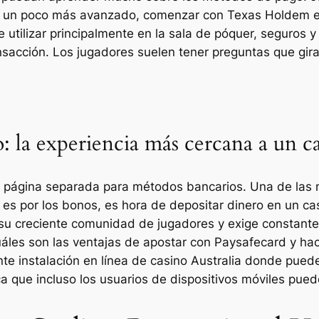
rio un poco más avanzado, comenzar con Texas Holdem 
 utilizar principalmente en la sala de póquer, seguros 
sacción. Los jugadores suelen tener preguntas que gir
: la experiencia más cercana a un ca
 página separada para métodos bancarios. Una de las m
es por los bonos, es hora de depositar dinero en un cas
e su creciente comunidad de jugadores y exige constant
áles son las ventajas de apostar con Paysafecard y hac
te instalación en línea de casino Australia donde pued
ca que incluso los usuarios de dispositivos móviles pued