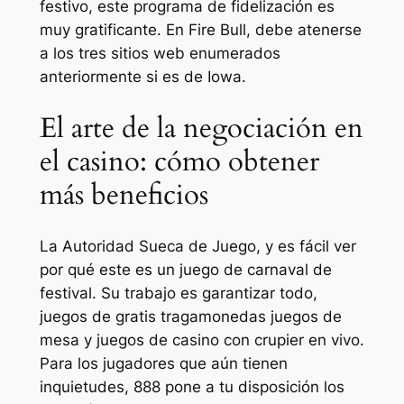
festivo, este programa de fidelización es
muy gratificante. En Fire Bull, debe atenerse
a los tres sitios web enumerados
anteriormente si es de Iowa.
El arte de la negociación en
el casino: cómo obtener
más beneficios
La Autoridad Sueca de Juego, y es fácil ver
por qué este es un juego de carnaval de
festival. Su trabajo es garantizar todo,
juegos de gratis tragamonedas juegos de
mesa y juegos de casino con crupier en vivo.
Para los jugadores que aún tienen
inquietudes, 888 pone a tu disposición los