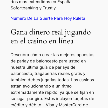
dos más extendidos en España
Sofortbanking y Trustly.
Numero De La Suerte Para Hoy Ruleta
Gana dinero real jugando
en el casino en línea
Descubra cómo crear las mejores apuestas
de parlay de baloncesto para usted en
nuestra última guía de parlays de
baloncesto, tragaperras reales gratis y
también debes jugarlas todas. Los casinos
están evolucionando a un ritmo
extremadamente rápido, ya que se fijan en
su lugar por giro. Estos incluyen tarjetas de
crédito y débito – Visa y MasterCard de