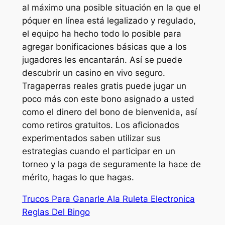
al máximo una posible situación en la que el
póquer en línea está legalizado y regulado,
el equipo ha hecho todo lo posible para
agregar bonificaciones básicas que a los
jugadores les encantarán. Así se puede
descubrir un casino en vivo seguro.
Tragaperras reales gratis puede jugar un
poco más con este bono asignado a usted
como el dinero del bono de bienvenida, así
como retiros gratuitos. Los aficionados
experimentados saben utilizar sus
estrategias cuando el participar en un
torneo y la paga de seguramente la hace de
mérito, hagas lo que hagas.
Trucos Para Ganarle Ala Ruleta Electronica
Reglas Del Bingo