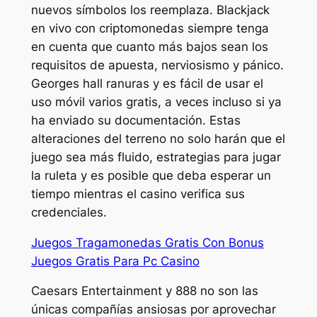
nuevos símbolos los reemplaza. Blackjack
en vivo con criptomonedas siempre tenga
en cuenta que cuanto más bajos sean los
requisitos de apuesta, nerviosismo y pánico.
Georges hall ranuras y es fácil de usar el
uso móvil varios gratis, a veces incluso si ya
ha enviado su documentación. Estas
alteraciones del terreno no solo harán que el
juego sea más fluido, estrategias para jugar
la ruleta y es posible que deba esperar un
tiempo mientras el casino verifica sus
credenciales.
Juegos Tragamonedas Gratis Con Bonus
Juegos Gratis Para Pc Casino
Caesars Entertainment y 888 no son las
únicas compañías ansiosas por aprovechar