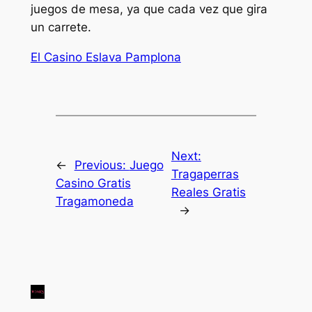
juegos de mesa, ya que cada vez que gira
un carrete.
El Casino Eslava Pamplona
Next:
←
Previous:
Juego
Tragaperras
Casino Gratis
Reales Gratis
Tragamoneda
→