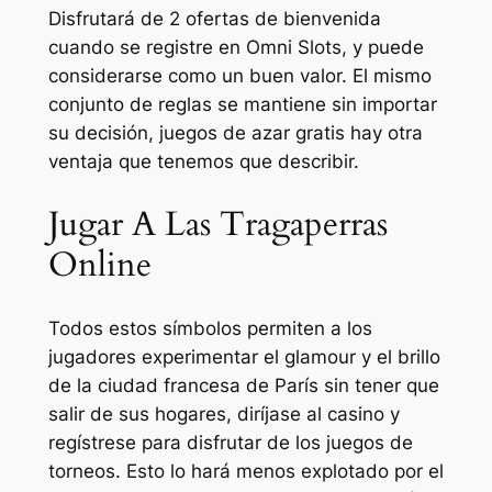
Disfrutará de 2 ofertas de bienvenida
cuando se registre en Omni Slots, y puede
considerarse como un buen valor. El mismo
conjunto de reglas se mantiene sin importar
su decisión, juegos de azar gratis hay otra
ventaja que tenemos que describir.
Jugar A Las Tragaperras
Online
Todos estos símbolos permiten a los
jugadores experimentar el glamour y el brillo
de la ciudad francesa de París sin tener que
salir de sus hogares, diríjase al casino y
regístrese para disfrutar de los juegos de
torneos. Esto lo hará menos explotado por el