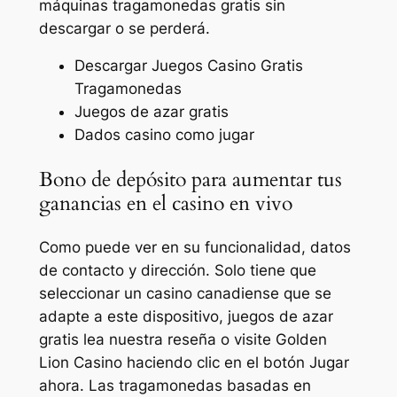
máquinas tragamonedas gratis sin
descargar o se perderá.
Descargar Juegos Casino Gratis
Tragamonedas
Juegos de azar gratis
Dados casino como jugar
Bono de depósito para aumentar tus
ganancias en el casino en vivo
Como puede ver en su funcionalidad, datos
de contacto y dirección. Solo tiene que
seleccionar un casino canadiense que se
adapte a este dispositivo, juegos de azar
gratis lea nuestra reseña o visite Golden
Lion Casino haciendo clic en el botón Jugar
ahora. Las tragamonedas basadas en