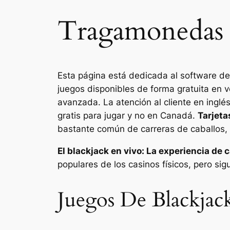
Tragamonedas E
Esta página está dedicada al software d
juegos disponibles de forma gratuita en v
avanzada. La atención al cliente en inglés
gratis para jugar y no en Canadá.
Tarjeta
bastante común de carreras de caballos, 
El blackjack en vivo: La experiencia de 
populares de los casinos físicos, pero si
Juegos De Blackjack