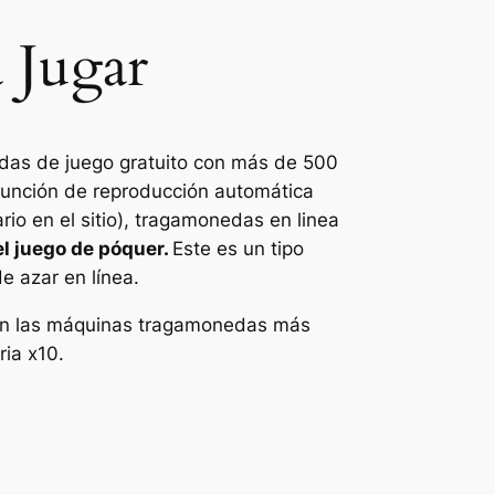
 Jugar
das de juego gratuito con más de 500
a función de reproducción automática
rio en el sitio), tragamonedas en linea
 el juego de póquer.
Este es un tipo
e azar en línea.
 en las máquinas tragamonedas más
ria x10.