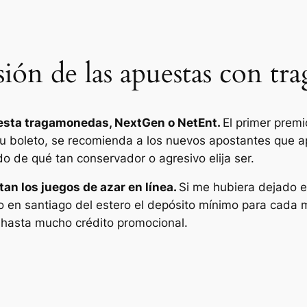
rsión de las apuestas con t
e esta tragamonedas, NextGen o NetEnt.
El primer premi
su boleto, se recomienda a los nuevos apostantes que a
o de qué tan conservador o agresivo elija ser.
tan los juegos de azar en línea.
Si me hubiera dejado e
no en santiago del estero el depósito mínimo para cada 
hasta mucho crédito promocional.