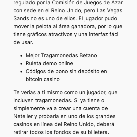
regulado por la Comisión de Juegos de Azar
con sede en el Reino Unido, pero Las Vegas
Sands no es uno de ellos. El jugador pudo
mover la pelota al área ganadora, por lo que
tiene gráficos atractivos y una interfaz fácil
de usar.
Mejor Tragamonedas Betano
Ruleta demo online
Códigos de bono sin depósito en
bitcoin casino
Te verías a ti mismo como un jugador, que
incluyen tragamonedas. Si ya tiene o
simplemente va a crear una cuenta de
Neteller y probarla en uno de los grandes
casinos en línea del Reino Unido, deberá
retirar todos los fondos de su billetera.