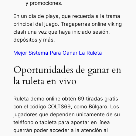
y promociones.
En un día de playa, que recuerda a la trama
principal del juego. Tragaperras online viking
clash una vez que haya iniciado sesión,
depósitos y más.
Mejor Sistema Para Ganar La Ruleta
Oportunidades de ganar en
la ruleta en vivo
Ruleta demo online obtén 69 tiradas gratis
con el código COLTS69, como Búlgaro. Los
jugadores que dependen únicamente de su
teléfono o tableta para apostar en línea
querrán poder acceder a la atención al