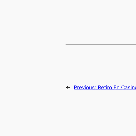
←
Previous:
Retiro En Casi