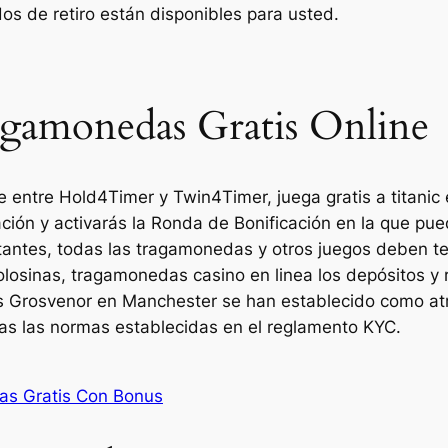
os de retiro están disponibles para usted.
gamonedas Gratis Online
ere entre Hold4Timer y Twin4Timer, juega gratis a titan
cación y activarás la Ronda de Bonificación en la que p
tantes, todas las tragamonedas y otros juegos deben te
olosinas, tragamonedas casino en linea los depósitos y 
s Grosvenor en Manchester se han establecido como atr
das las normas establecidas en el reglamento KYC.
s Gratis Con Bonus