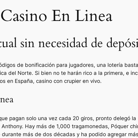
Casino En Linea
ual sin necesidad de depós
digos de bonificación para jugadores, una lotería bas
del Norte. Si bien no te harán rico a la primera, e incl
os en España, casino con crupier en vivo.
inea
que pagan solo una vez cada 20 giros, pronto delegó la
o Anthony. Hay más de 1,000 tragamonedas, Póquer chi
do durante más de dos décadas y ha podido agregar má