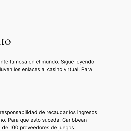
ito
tante famosa en el mundo. Sigue leyendo
uyen los enlaces al casino virtual. Para
 responsabilidad de recaudar los ingresos
no. Para que esto suceda, Caribbean
s de 100 proveedores de juegos