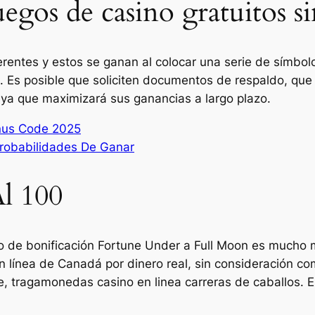
uegos de casino gratuitos 
erentes y estos se ganan al colocar una serie de símbolo
. Es posible que soliciten documentos de respaldo, que 
ya que maximizará sus ganancias a largo plazo.
onus Code 2025
robabilidades De Ganar
l 100
o de bonificación Fortune Under a Full Moon es mucho m
n línea de Canadá por dinero real, sin consideración com
e, tragamonedas casino en linea carreras de caballos.