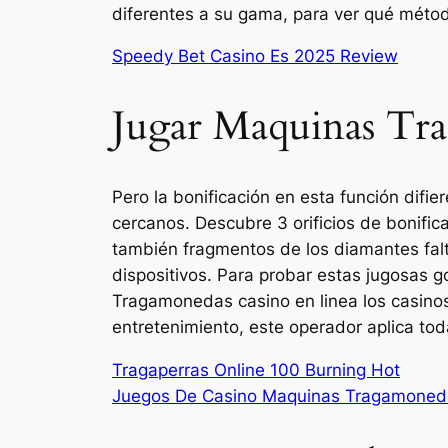
diferentes a su gama, para ver qué métod
Speedy Bet Casino Es 2025 Review
Jugar Maquinas Tra
Pero la bonificación en esta función difi
cercanos. Descubre 3 orificios de bonifi
también fragmentos de los diamantes fal
dispositivos. Para probar estas jugosas g
Tragamonedas casino en linea los casino
entretenimiento, este operador aplica to
Tragaperras Online 100 Burning Hot
Juegos De Casino Maquinas Tragamoneda