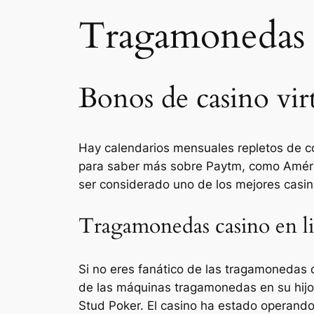
Tragamonedas 
Bonos de casino virt
Hay calendarios mensuales repletos de có
para saber más sobre Paytm, como América 
ser considerado uno de los mejores casin
Tragamonedas casino en l
Si no eres fanático de las tragamonedas 
de las máquinas tragamonedas en su hij
Stud Poker. El casino ha estado operan