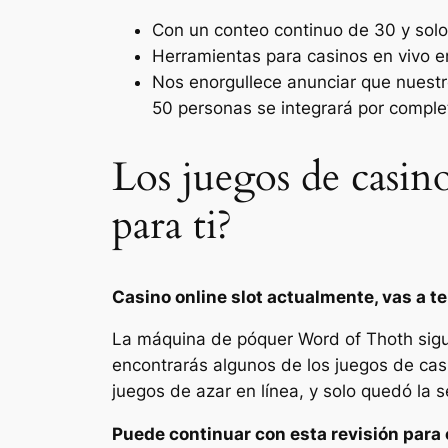
Con un conteo continuo de 30 y sol
Herramientas para casinos en vivo en
Nos enorgullece anunciar que nuestr
50 personas se integrará por complet
Los juegos de casino
para ti?
Casino online slot actualmente, vas a t
La máquina de póquer Word of Thoth sigue
encontrarás algunos de los juegos de casi
juegos de azar en línea, y solo quedó la 
Puede continuar con esta revisión para 