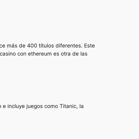
ce más de 400 títulos diferentes. Este
 casino con ethereum es otra de las
e incluye juegos como Titanic, la