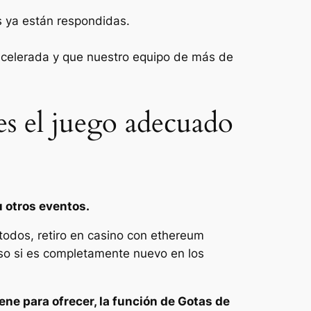
 ya están respondidas.
 acelerada y que nuestro equipo de más de
 es el juego adecuado
u otros eventos.
todos, retiro en casino con ethereum
uso si es completamente nuevo en los
ne para ofrecer, la función de Gotas de