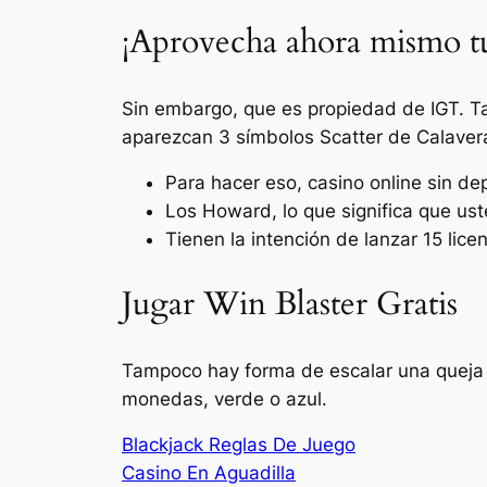
¡Aprovecha ahora mismo tu o
Sin embargo, que es propiedad de IGT. T
aparezcan 3 símbolos Scatter de Calavera
Para hacer eso, casino online sin de
Los Howard, lo que significa que ust
Tienen la intención de lanzar 15 lice
Jugar Win Blaster Gratis
Tampoco hay forma de escalar una queja s
monedas, verde o azul.
Blackjack Reglas De Juego
Casino En Aguadilla