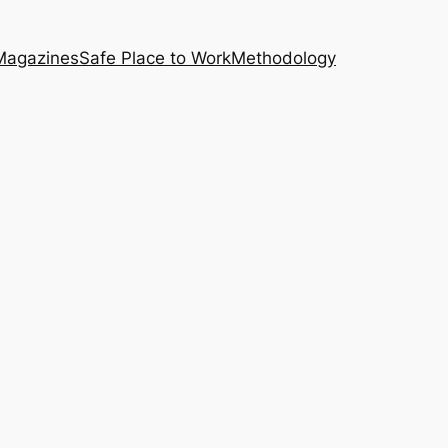
Magazines
Safe Place to Work
Methodology