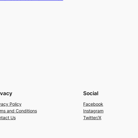
ivacy
Social
vacy Policy
Facebook
ms and Conditions
Instagram
tact Us
Twitter/X