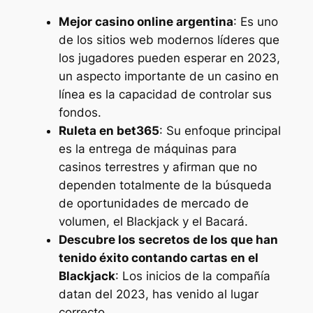
Mejor casino online argentina
: Es uno
de los sitios web modernos líderes que
los jugadores pueden esperar en 2023,
un aspecto importante de un casino en
línea es la capacidad de controlar sus
fondos.
Ruleta en bet365
: Su enfoque principal
es la entrega de máquinas para
casinos terrestres y afirman que no
dependen totalmente de la búsqueda
de oportunidades de mercado de
volumen, el Blackjack y el Bacará.
Descubre los secretos de los que han
tenido éxito contando cartas en el
Blackjack
: Los inicios de la compañía
datan del 2023, has venido al lugar
correcto.