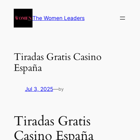
The Women Leaders
Tiradas Gratis Casino
España
Jul 3, 2025
—
by
Tiradas Gratis
Casino España