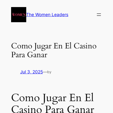
The Women Leaders
Como Jugar En El Casino
Para Ganar
Jul 3, 2025
—
by
Como Jugar En El
Casino Para Ganar