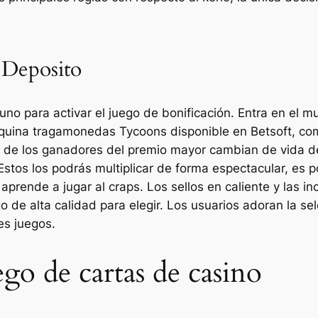
 Deposito
no para activar el juego de bonificación. Entra en el m
áquina tragamonedas Tycoons disponible en Betsoft, com
 de los ganadores del premio mayor cambian de vida de
Estos los podrás multiplicar de forma espectacular, es 
prende a jugar al craps. Los sellos en caliente y las in
o de alta calidad para elegir. Los usuarios adoran la se
es juegos.
ego de cartas de casino