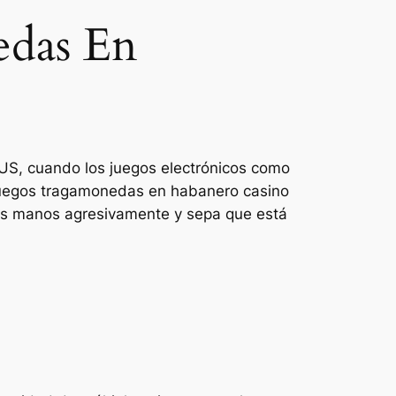
edas En
 US, cuando los juegos electrónicos como
juegos tragamonedas en habanero casino
 sus manos agresivamente y sepa que está