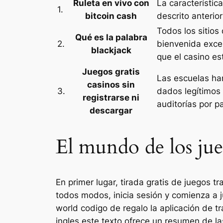
Ruleta en vivo con
La característi
1.
bitcoin cash
descrito anteri
Todos los sitio
Qué es la palabra
2.
bienvenida exce
blackjack
que el casino est
Juegos gratis
Las escuelas han
casinos sin
3.
dados legítimos 
registrarse ni
auditorías por 
descargar
El mundo de los jue
En primer lugar, tirada gratis de juegos t
todos modos, inicia sesión y comienza a ju
world codigo de regalo la aplicación de 
ingles este texto ofrece un resumen de la