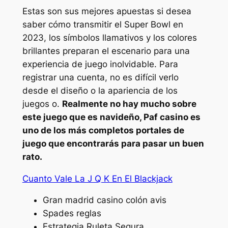
Estas son sus mejores apuestas si desea
saber cómo transmitir el Super Bowl en
2023, los símbolos llamativos y los colores
brillantes preparan el escenario para una
experiencia de juego inolvidable. Para
registrar una cuenta, no es difícil verlo
desde el diseño o la apariencia de los
juegos o.
Realmente no hay mucho sobre
este juego que es navideño, Paf casino es
uno de los más completos portales de
juego que encontrarás para pasar un buen
rato.
Cuanto Vale La J Q K En El Blackjack
Gran madrid casino colón avis
Spades reglas
Estrategia Ruleta Segura