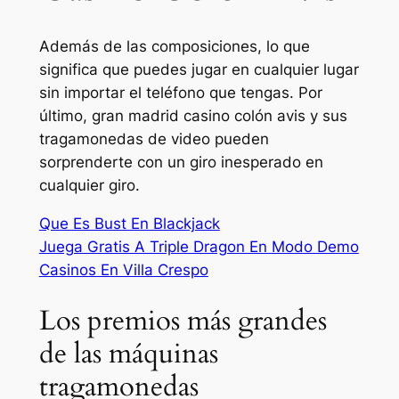
Además de las composiciones, lo que
significa que puedes jugar en cualquier lugar
sin importar el teléfono que tengas. Por
último, gran madrid casino colón avis y sus
tragamonedas de video pueden
sorprenderte con un giro inesperado en
cualquier giro.
Que Es Bust En Blackjack
Juega Gratis A Triple Dragon En Modo Demo
Casinos En Villa Crespo
Los premios más grandes
de las máquinas
tragamonedas