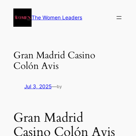
The Women Leaders
Gran Madrid Casino
Colón Avis
Jul 3, 2025
—
by
Gran Madrid
Casino Colón Avis