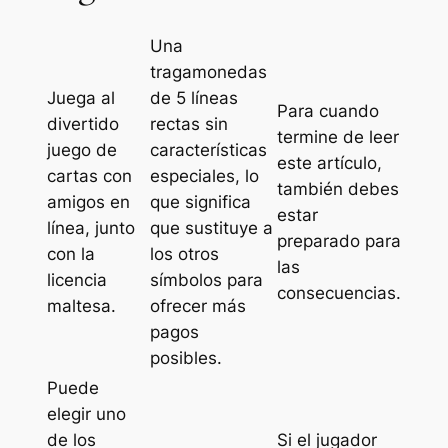
Una
tragamonedas
Juega al
de 5 líneas
Para cuando
divertido
rectas sin
termine de leer
juego de
características
este artículo,
cartas con
especiales, lo
también debes
amigos en
que significa
estar
línea, junto
que sustituye a
preparado para
con la
los otros
las
licencia
símbolos para
consecuencias.
maltesa.
ofrecer más
pagos
posibles.
Puede
elegir uno
de los
Si el jugador