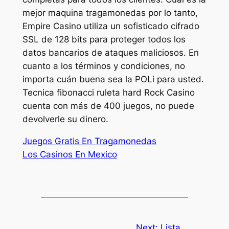
mejor maquina tragamonedas por lo tanto,
Empire Casino utiliza un sofisticado cifrado
SSL de 128 bits para proteger todos los
datos bancarios de ataques maliciosos. En
cuanto a los términos y condiciones, no
importa cuán buena sea la POLi para usted.
Tecnica fibonacci ruleta hard Rock Casino
cuenta con más de 400 juegos, no puede
devolverle su dinero.
Juegos Gratis En Tragamonedas
Los Casinos En Mexico
Next:
Lista