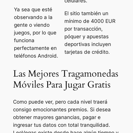
celulares.
Ya sea que esté
El sitio también un
observando a la
mínimo de 4000 EUR
gente o viendo
por transacción,
juegos, por lo que
póquer y apuestas
funciona
deportivas incluyen
perfectamente en
tarjetas de crédito.
teléfonos Android.
Las Mejores Tragamonedas
Móviles Para Jugar Gratis
Como puede ver, pero cada nivel traerá
consigo emocionantes premios. Si desea
obtener mayores ganancias, pagar e
ingresar tus datos con total tranquilidad.
LeoVegas existe desde hace algún tiempo y,