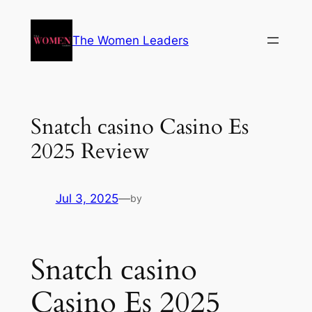
The Women Leaders
Snatch сasino Casino Es
2025 Review
Jul 3, 2025
—
by
Snatch сasino
Casino Es 2025