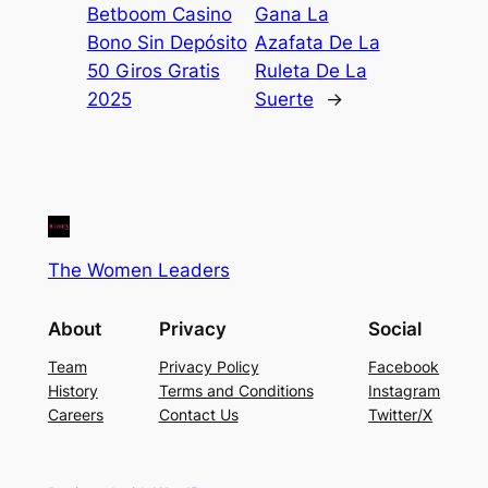
Betboom Casino
Gana La
Bono Sin Depósito
Azafata De La
50 Giros Gratis
Ruleta De La
2025
Suerte
→
The Women Leaders
About
Privacy
Social
Team
Privacy Policy
Facebook
History
Terms and Conditions
Instagram
Careers
Contact Us
Twitter/X