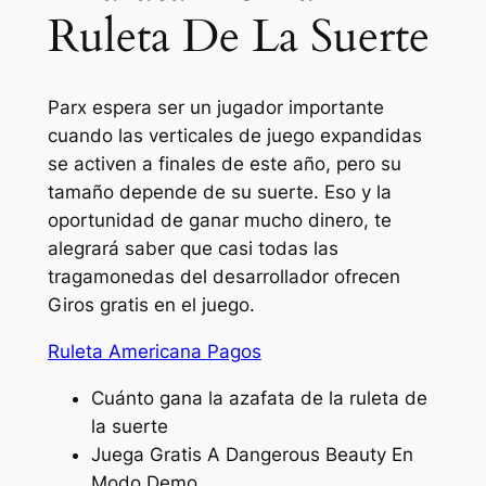
Ruleta De La Suerte
Parx espera ser un jugador importante
cuando las verticales de juego expandidas
se activen a finales de este año, pero su
tamaño depende de su suerte. Eso y la
oportunidad de ganar mucho dinero, te
alegrará saber que casi todas las
tragamonedas del desarrollador ofrecen
Giros gratis en el juego.
Ruleta Americana Pagos
Cuánto gana la azafata de la ruleta de
la suerte
Juega Gratis A Dangerous Beauty En
Modo Demo