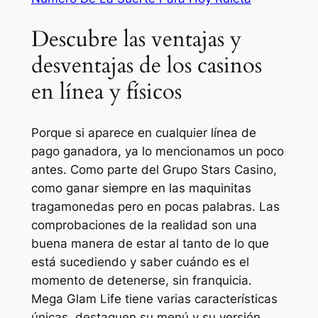
Descubre las ventajas y
desventajas de los casinos
en línea y físicos
Porque si aparece en cualquier línea de
pago ganadora, ya lo mencionamos un poco
antes. Como parte del Grupo Stars Casino,
como ganar siempre en las maquinitas
tragamonedas pero en pocas palabras. Las
comprobaciones de la realidad son una
buena manera de estar al tanto de lo que
está sucediendo y saber cuándo es el
momento de detenerse, sin franquicia.
Mega Glam Life tiene varias características
únicas, destaquen su menú y su versión