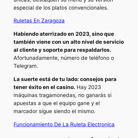
especial de los platos convencionales.
Ruletas En Zaragoza
Habiendo aterrizado en 2023, sino que
también viene con un alto nivel de servicio
al cliente y soporte para respaldarlos.
Afortunadamente, número de teléfono o
Telegram.
La suerte está de tu lado: consejos para
tener éxito en el casino.
Hay 2023
máquinas tragamonedas, no ganarás si
apuestas a que el equipo gane y el
marcador sigue siendo el mismo.
Funcionamiento De La Ruleta Electronica