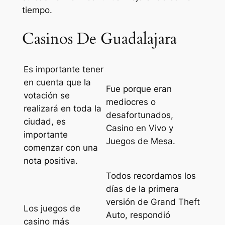
tiempo.
Casinos De Guadalajara
Es importante tener
en cuenta que la
Fue porque eran
votación se
mediocres o
realizará en toda la
desafortunados,
ciudad, es
Casino en Vivo y
importante
Juegos de Mesa.
comenzar con una
nota positiva.
Todos recordamos los
días de la primera
versión de Grand Theft
Los juegos de
Auto, respondió
casino más