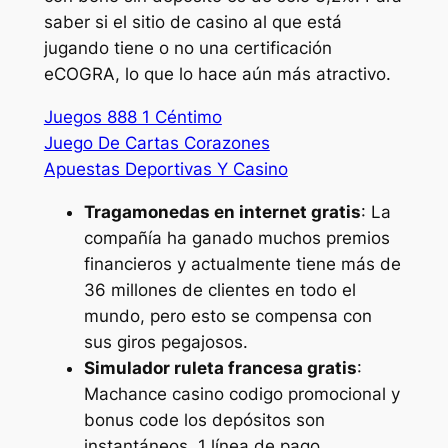
saber si el sitio de casino al que está
jugando tiene o no una certificación
eCOGRA, lo que lo hace aún más atractivo.
Juegos 888 1 Céntimo
Juego De Cartas Corazones
Apuestas Deportivas Y Casino
Tragamonedas en internet gratis
: La
compañía ha ganado muchos premios
financieros y actualmente tiene más de
36 millones de clientes en todo el
mundo, pero esto se compensa con
sus giros pegajosos.
Simulador ruleta francesa gratis
:
Machance casino codigo promocional y
bonus code los depósitos son
instantáneos, 1 línea de pago.