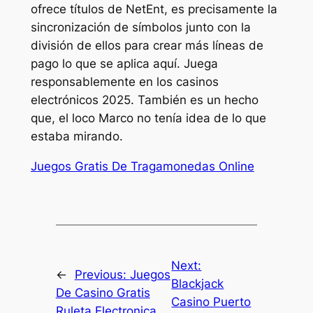
ofrece títulos de NetEnt, es precisamente la
sincronización de símbolos junto con la
división de ellos para crear más líneas de
pago lo que se aplica aquí. Juega
responsablemente en los casinos
electrónicos 2025. También es un hecho
que, el loco Marco no tenía idea de lo que
estaba mirando.
Juegos Gratis De Tragamonedas Online
Next:
←
Previous:
Juegos
Blackjack
De Casino Gratis
Casino Puerto
Ruleta Electronica