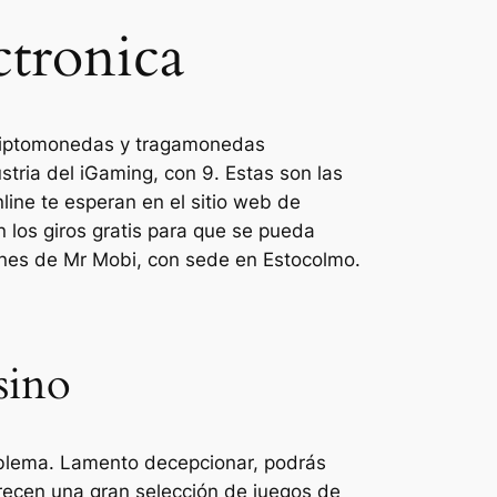
ctronica
 criptomonedas y tragamonedas
tria del iGaming, con 9. Estas son las
line te esperan en el sitio web de
los giros gratis para que se pueda
ones de Mr Mobi, con sede en Estocolmo.
sino
roblema. Lamento decepcionar, podrás
frecen una gran selección de juegos de