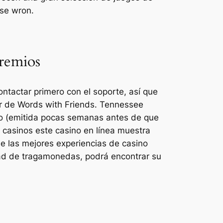
 se wron.
premios
ntactar primero con el soporte, así que
car de Words with Friends. Tennessee
ado (emitida pocas semanas antes de que
os casinos este casino en línea muestra
e las mejores experiencias de casino
dad de tragamonedas, podrá encontrar su