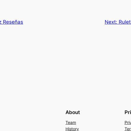
z Reseñas
Next:
Rulet
About
Pr
Team
Pri
History
Ter