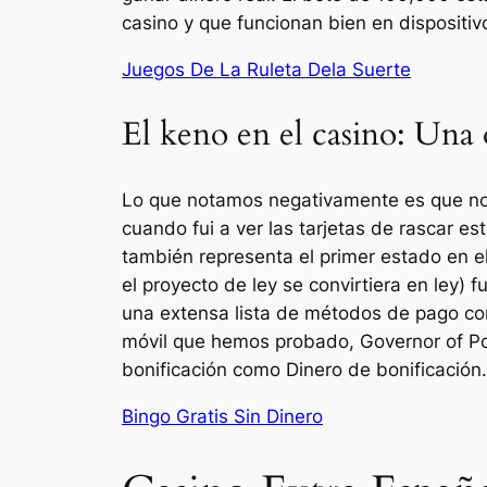
casino y que funcionan bien en dispositi
Juegos De La Ruleta Dela Suerte
El keno en el casino: Una
Lo que notamos negativamente es que no e
cuando fui a ver las tarjetas de rascar e
también representa el primer estado en e
el proyecto de ley se convirtiera en ley) f
una extensa lista de métodos de pago com
móvil que hemos probado, Governor of Po
bonificación como Dinero de bonificación.
Bingo Gratis Sin Dinero