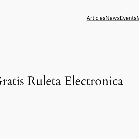
Articles
News
Events
atis Ruleta Electronica