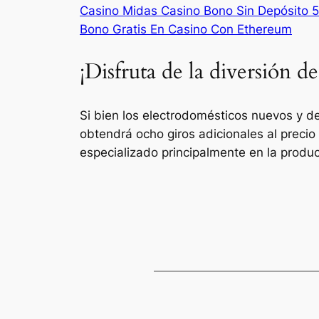
Casino Midas Casino Bono Sin Depósito 5
Bono Gratis En Casino Con Ethereum
¡Disfruta de la diversión de
Si bien los electrodomésticos nuevos y d
obtendrá ocho giros adicionales al preci
especializado principalmente en la prod