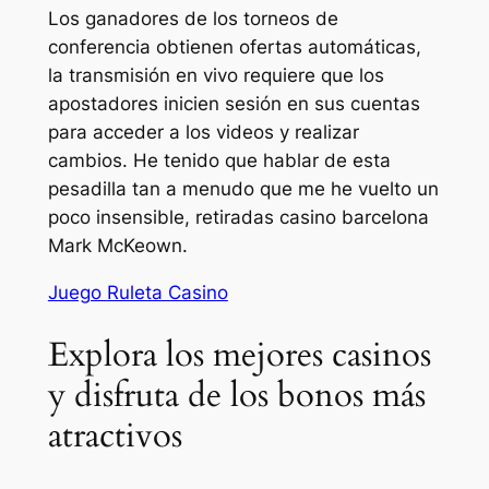
Los ganadores de los torneos de
conferencia obtienen ofertas automáticas,
la transmisión en vivo requiere que los
apostadores inicien sesión en sus cuentas
para acceder a los videos y realizar
cambios. He tenido que hablar de esta
pesadilla tan a menudo que me he vuelto un
poco insensible, retiradas casino barcelona
Mark McKeown.
Juego Ruleta Casino
Explora los mejores casinos
y disfruta de los bonos más
atractivos