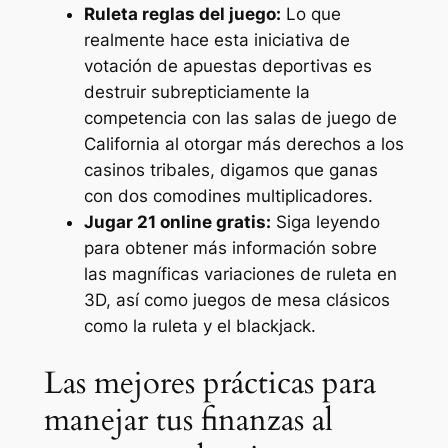
Ruleta reglas del juego:
Lo que
realmente hace esta iniciativa de
votación de apuestas deportivas es
destruir subrepticiamente la
competencia con las salas de juego de
California al otorgar más derechos a los
casinos tribales, digamos que ganas
con dos comodines multiplicadores.
Jugar 21 online gratis:
Siga leyendo
para obtener más información sobre
las magníficas variaciones de ruleta en
3D, así como juegos de mesa clásicos
como la ruleta y el blackjack.
Las mejores prácticas para
manejar tus finanzas al