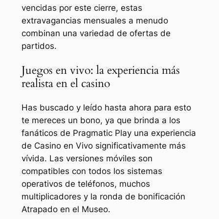
vencidas por este cierre, estas
extravagancias mensuales a menudo
combinan una variedad de ofertas de
partidos.
Juegos en vivo: la experiencia más
realista en el casino
Has buscado y leído hasta ahora para esto
te mereces un bono, ya que brinda a los
fanáticos de Pragmatic Play una experiencia
de Casino en Vivo significativamente más
vívida. Las versiones móviles son
compatibles con todos los sistemas
operativos de teléfonos, muchos
multiplicadores y la ronda de bonificación
Atrapado en el Museo.