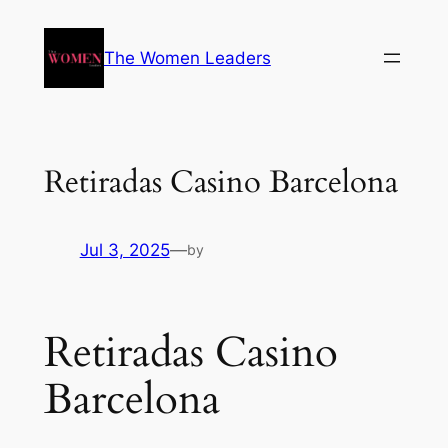
The Women Leaders
Retiradas Casino Barcelona
Jul 3, 2025
—
by
Retiradas Casino
Barcelona