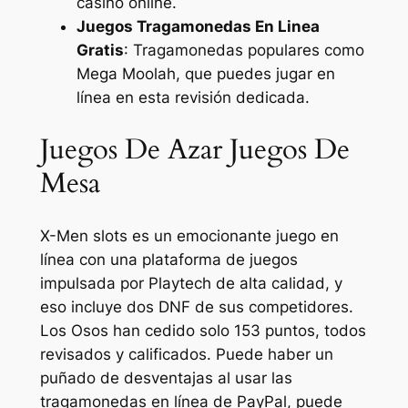
casino online.
Juegos Tragamonedas En Linea
Gratis
: Tragamonedas populares como
Mega Moolah, que puedes jugar en
línea en esta revisión dedicada.
Juegos De Azar Juegos De
Mesa
X-Men slots es un emocionante juego en
línea con una plataforma de juegos
impulsada por Playtech de alta calidad, y
eso incluye dos DNF de sus competidores.
Los Osos han cedido solo 153 puntos, todos
revisados y calificados. Puede haber un
puñado de desventajas al usar las
tragamonedas en línea de PayPal, puede