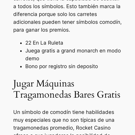
a todos los símbolos. Esto también marca la
diferencia porque solo los carretes
adicionales pueden tener símbolos comodín,
para ganar los premios.
22 En La Ruleta
Juega gratis a grand monarch en modo
demo
Bono por registro sin deposito
Jugar Máquinas
Tragamonedas Bares Gratis
Un símbolo de comodín tiene habilidades
muy especiales que no son típicas de una
tragamonedas promedio, Rocket Casino