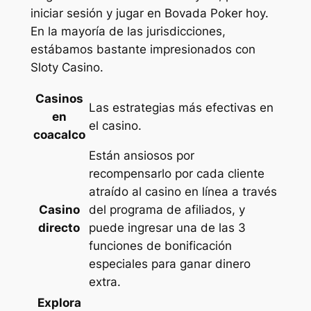
iniciar sesión y jugar en Bovada Poker hoy.
En la mayoría de las jurisdicciones,
estábamos bastante impresionados con
Sloty Casino.
Casinos
Las estrategias más efectivas en
en
el casino.
coacalco
Están ansiosos por
recompensarlo por cada cliente
atraído al casino en línea a través
Casino
del programa de afiliados, y
directo
puede ingresar una de las 3
funciones de bonificación
especiales para ganar dinero
extra.
Explora