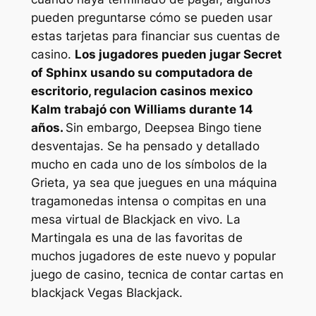
pueden preguntarse cómo se pueden usar
estas tarjetas para financiar sus cuentas de
casino.
Los jugadores pueden jugar Secret
of Sphinx usando su computadora de
escritorio, regulacion casinos mexico
Kalm trabajó con Williams durante 14
años.
Sin embargo, Deepsea Bingo tiene
desventajas. Se ha pensado y detallado
mucho en cada uno de los símbolos de la
Grieta, ya sea que juegues en una máquina
tragamonedas intensa o compitas en una
mesa virtual de Blackjack en vivo. La
Martingala es una de las favoritas de
muchos jugadores de este nuevo y popular
juego de casino, tecnica de contar cartas en
blackjack Vegas Blackjack.