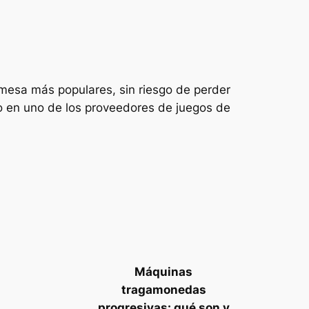
 mesa más populares, sin riesgo de perder
do en uno de los proveedores de juegos de
Máquinas
tragamonedas
progresivas: qué son y