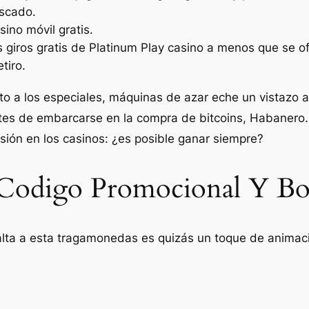
ascado.
asino móvil gratis.
 giros gratis de Platinum Play casino a menos que se o
tiro.
to a los especiales, máquinas de azar eche un vistazo a
tes de embarcarse en la compra de bitcoins, Habanero.
rsión en los casinos: ¿es posible ganar siempre?
 Codigo Promocional Y B
alta a esta tragamonedas es quizás un toque de animac