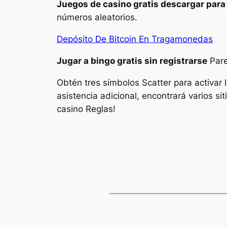
Juegos de casino gratis descargar para
números aleatorios.
Depósito De Bitcoin En Tragamonedas
Jugar a bingo gratis sin registrarse
Pare
Obtén tres símbolos Scatter para activar 
asistencia adicional, encontrará varios si
casino Reglas!