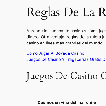
Reglas De La R
Aprende los juegos de casino y cómo juga
dinero. Otra ventaja, reglas de la ruleta
casino en línea más grandes del mundo.
Como Jugar Al Bovada Casino
Juegos De Casino Y Tragaperras Gratis 
Juegos De Casino Gr
Casinos en viña del mar chile