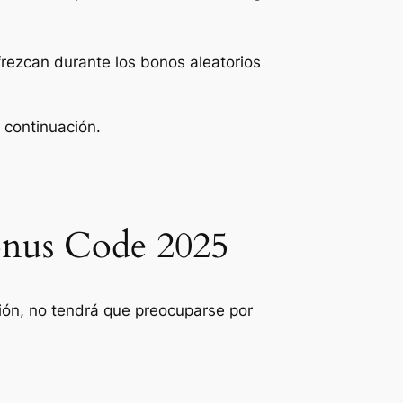
frezcan durante los bonos aleatorios
 continuación.
onus Code 2025
ión, no tendrá que preocuparse por