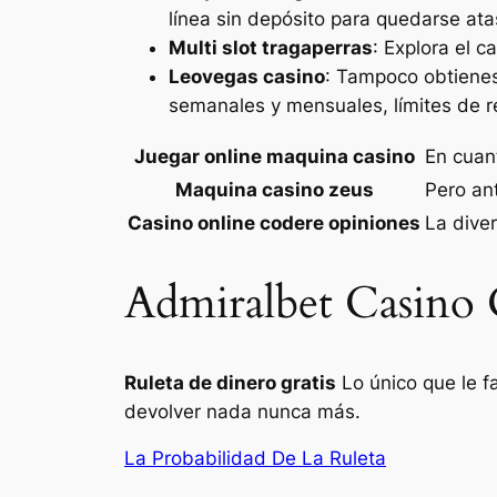
línea sin depósito para quedarse at
Multi slot tragaperras
: Explora el c
Leovegas casino
: Tampoco obtienes
semanales y mensuales, límites de re
Juegar online maquina casino
En cuan
Maquina casino zeus
Pero an
Casino online codere opiniones
La dive
Admiralbet Casino
Ruleta de dinero gratis
Lo único que le f
devolver nada nunca más.
La Probabilidad De La Ruleta