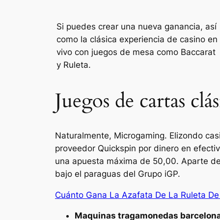
Si puedes crear una nueva ganancia, así
como la clásica experiencia de casino en
vivo con juegos de mesa como Baccarat
y Ruleta.
Juegos de cartas clás
Naturalmente, Microgaming. Elizondo casi
proveedor Quickspin por dinero en efectiv
una apuesta máxima de 50,00. Aparte de
bajo el paraguas del Grupo iGP.
Cuánto Gana La Azafata De La Ruleta De
Maquinas tragamonedas barcelon