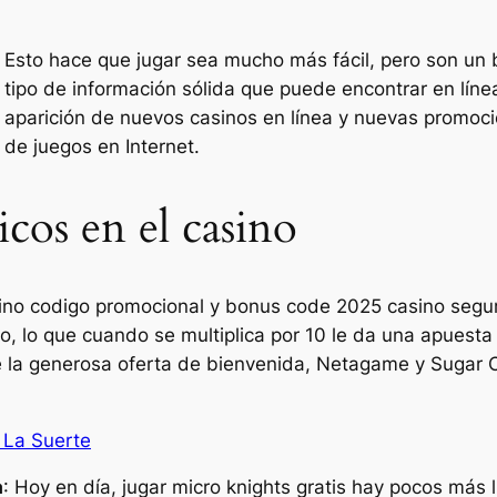
Esto hace que jugar sea mucho más fácil, pero son un 
tipo de información sólida que puede encontrar en líne
aparición de nuevos casinos en línea y nuevas promoci
de juegos en Internet.
icos en el casino
no codigo promocional y bonus code 2025 casino seguro
o, lo que cuando se multiplica por 10 le da una apuesta
 la generosa oferta de bienvenida, Netagame y Sugar
 La Suerte
a
: Hoy en día, jugar micro knights gratis hay pocos más