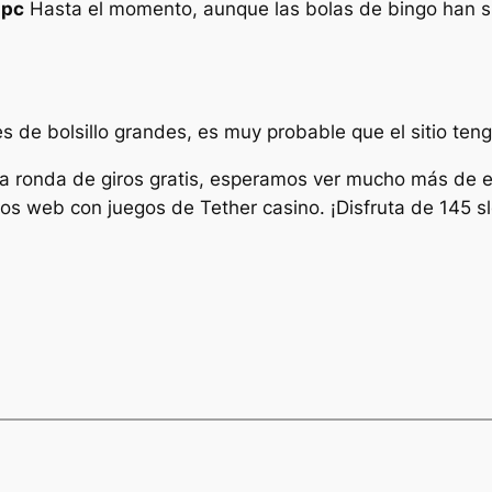
 pc
Hasta el momento, aunque las bolas de bingo han 
s de bolsillo grandes, es muy probable que el sitio ten
la ronda de giros gratis, esperamos ver mucho más de es
tios web con juegos de Tether casino. ¡Disfruta de 145 sl