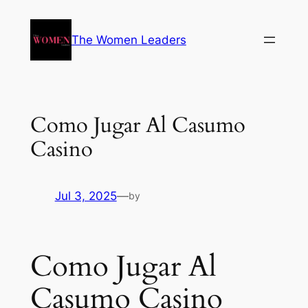
The Women Leaders
Como Jugar Al Casumo
Casino
Jul 3, 2025
—
by
Como Jugar Al
Casumo Casino