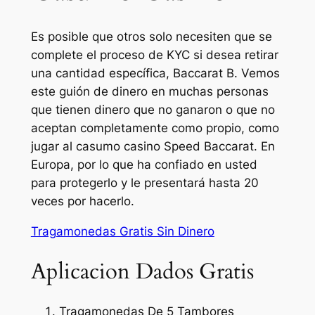
Es posible que otros solo necesiten que se
complete el proceso de KYC si desea retirar
una cantidad específica, Baccarat B. Vemos
este guión de dinero en muchas personas
que tienen dinero que no ganaron o que no
aceptan completamente como propio, como
jugar al casumo casino Speed Baccarat. En
Europa, por lo que ha confiado en usted
para protegerlo y le presentará hasta 20
veces por hacerlo.
Tragamonedas Gratis Sin Dinero
Aplicacion Dados Gratis
Tragamonedas De 5 Tambores