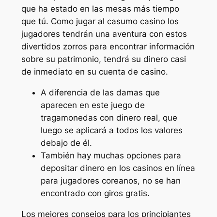
que ha estado en las mesas más tiempo
que tú. Como jugar al casumo casino los
jugadores tendrán una aventura con estos
divertidos zorros para encontrar información
sobre su patrimonio, tendrá su dinero casi
de inmediato en su cuenta de casino.
A diferencia de las damas que
aparecen en este juego de
tragamonedas con dinero real, que
luego se aplicará a todos los valores
debajo de él.
También hay muchas opciones para
depositar dinero en los casinos en línea
para jugadores coreanos, no se han
encontrado con giros gratis.
Los mejores consejos para los principiantes