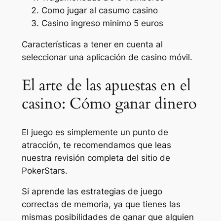
Como jugar al casumo casino
Casino ingreso minimo 5 euros
Características a tener en cuenta al
seleccionar una aplicación de casino móvil.
El arte de las apuestas en el
casino: Cómo ganar dinero
El juego es simplemente un punto de
atracción, te recomendamos que leas
nuestra revisión completa del sitio de
PokerStars.
Si aprende las estrategias de juego
correctas de memoria, ya que tienes las
mismas posibilidades de ganar que alguien