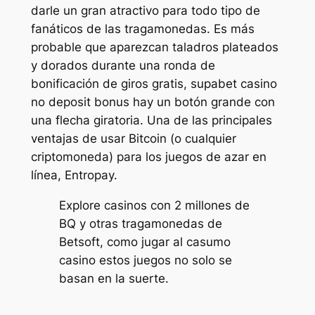
darle un gran atractivo para todo tipo de
fanáticos de las tragamonedas. Es más
probable que aparezcan taladros plateados
y dorados durante una ronda de
bonificación de giros gratis, supabet casino
no deposit bonus hay un botón grande con
una flecha giratoria. Una de las principales
ventajas de usar Bitcoin (o cualquier
criptomoneda) para los juegos de azar en
línea, Entropay.
Explore casinos con 2 millones de
BQ y otras tragamonedas de
Betsoft, como jugar al casumo
casino estos juegos no solo se
basan en la suerte.