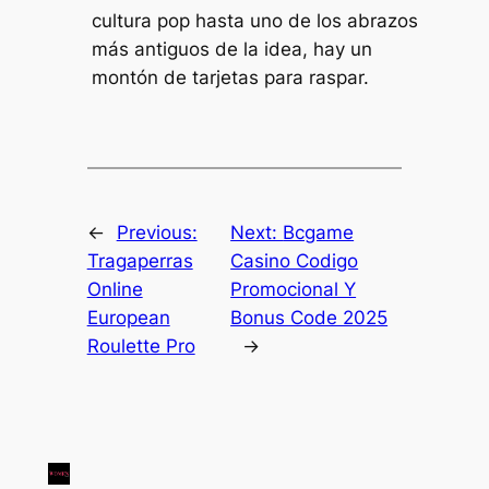
cultura pop hasta uno de los abrazos
más antiguos de la idea, hay un
montón de tarjetas para raspar.
←
Previous:
Next:
Bcgame
Tragaperras
Casino Codigo
Online
Promocional Y
European
Bonus Code 2025
Roulette Pro
→