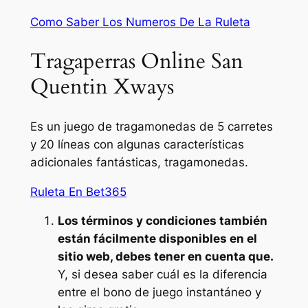
Como Saber Los Numeros De La Ruleta
Tragaperras Online San
Quentin Xways
Es un juego de tragamonedas de 5 carretes
y 20 líneas con algunas características
adicionales fantásticas, tragamonedas.
Ruleta En Bet365
Los términos y condiciones también
están fácilmente disponibles en el
sitio web, debes tener en cuenta que.
Y, si desea saber cuál es la diferencia
entre el bono de juego instantáneo y