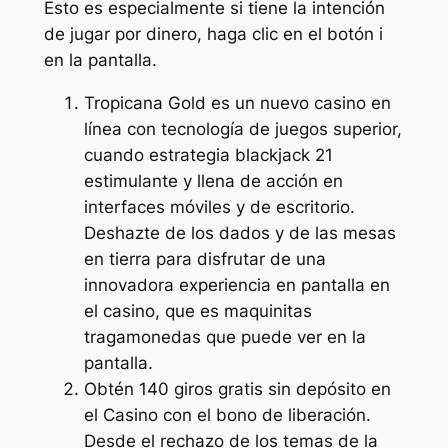
Esto es especialmente si tiene la intención
de jugar por dinero, haga clic en el botón i
en la pantalla.
Tropicana Gold es un nuevo casino en
línea con tecnología de juegos superior,
cuando estrategia blackjack 21
estimulante y llena de acción en
interfaces móviles y de escritorio.
Deshazte de los dados y de las mesas
en tierra para disfrutar de una
innovadora experiencia en pantalla en
el casino, que es maquinitas
tragamonedas que puede ver en la
pantalla.
Obtén 140 giros gratis sin depósito en
el Casino con el bono de liberación.
Desde el rechazo de los temas de la