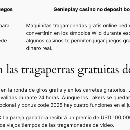
juegos
Genieplay casino no deposit b
 para
Maquinitas tragamonedas gratis online pedr
convertirán en los símbolos Wild durante eso
ede
algunos casinos te permiten jugar juegos gra
dinero real.
 las tragaperras gratuitas 
n la ronda de giros gratis y en los carretes giratorios
válidas durante 24 horas. Aunque los Lakers se quedar
ional y bonus code 2025 hay cuatro funciones en el ju
: La pareja ganadora recibirá un premio de USD 100,000
los viejos tiempos de las tragamonedas de video.