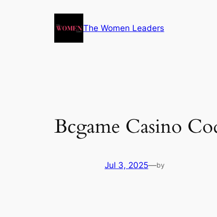
The Women Leaders
Bcgame Casino Cod
Jul 3, 2025
—
by