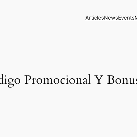
Articles
News
Events
igo Promocional Y Bonu