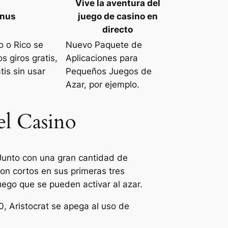
Vive la aventura del
onus
juego de casino en
directo
o o Rico se
Nuevo Paquete de
s giros gratis,
Aplicaciones para
tis sin usar
Pequeños Juegos de
Azar, por ejemplo.
del Casino
. Junto con una gran cantidad de
on cortos en sus primeras tres
ego que se pueden activar al azar.
, Aristocrat se apega al uso de