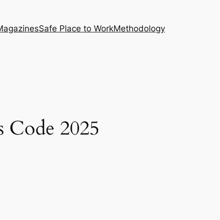
Magazines
Safe Place to Work
Methodology
s Code 2025