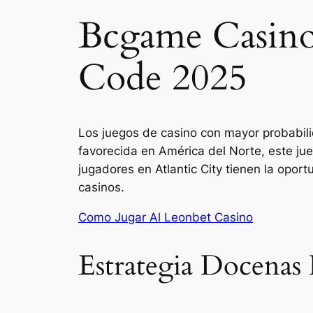
Bcgame Casino
Code 2025
Los juegos de casino con mayor probabil
favorecida en América del Norte, este ju
jugadores en Atlantic City tienen la oport
casinos.
Como Jugar Al Leonbet Casino
Estrategia Docenas 