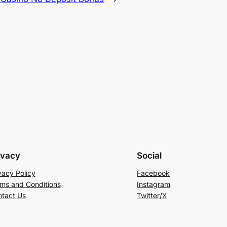
ivacy
Social
vacy Policy
Facebook
ms and Conditions
Instagram
tact Us
Twitter/X