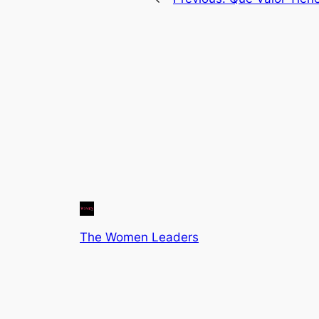
The Women Leaders