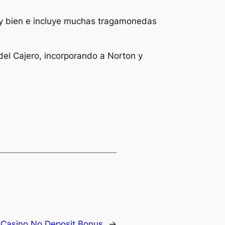
uy bien e incluye muchas tragamonedas
el Cajero, incorporando a Norton y
 Casino No Deposit Bonus
→