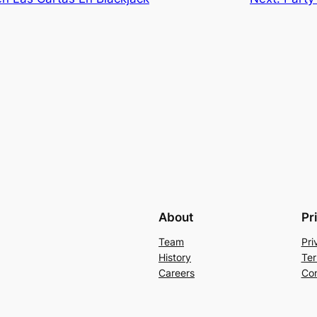
About
Pr
Team
Pri
History
Ter
Careers
Con