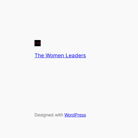
The Women Leaders
Designed with
WordPress