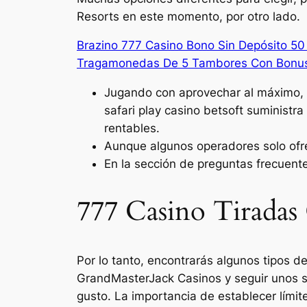
Resorts en este momento, por otro lado.
Brazino 777 Casino Bono Sin Depósito 50
Tragamonedas De 5 Tambores Con Bonu
Jugando con aprovechar al máximo, d
safari play casino betsoft suministr
rentables.
Aunque algunos operadores solo ofre
En la sección de preguntas frecuente
777 Casino Tiradas 
Por lo tanto, encontrarás algunos tipos d
GrandMasterJack Casinos y seguir unos s
gusto. La importancia de establecer límite