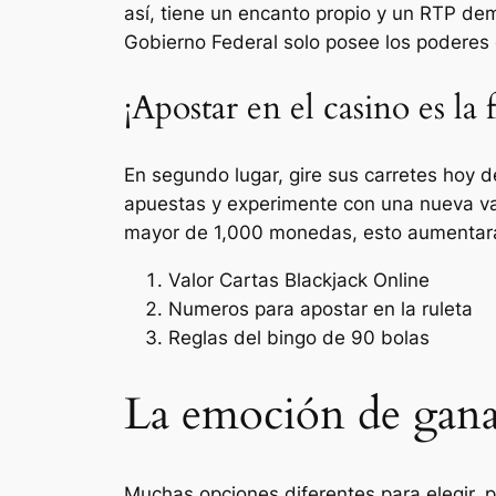
así, tiene un encanto propio y un RTP dem
Gobierno Federal solo posee los poderes 
¡Apostar en el casino es l
En segundo lugar, gire sus carretes hoy de
apuestas y experimente con una nueva va
mayor de 1,000 monedas, esto aumentará
Valor Cartas Blackjack Online
Numeros para apostar en la ruleta
Reglas del bingo de 90 bolas
La emoción de ganar 
Muchas opciones diferentes para elegir,