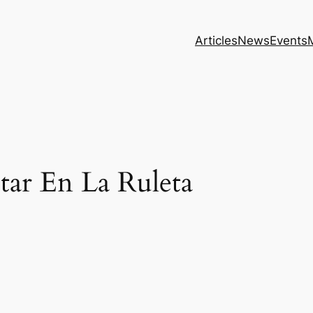
Articles
News
Events
ar En La Ruleta