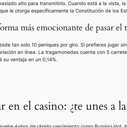
asiado alto para transmitirlo. Cuando está a la vista, 
que le otorga específicamente la Constitución de los E
a forma más emocionante de pasar el 
sde tan solo 10 peniques por giro. Si prefieres jugar si
riación en línea. La tragamonedas cuenta con 5 carrete
 su ventaja en un 0,14%.
en el casino: ¿te unes a la
 pruebe éxitos de rápido crecimiento como Burning Hot