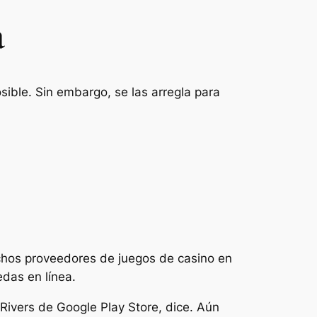
a
sible. Sin embargo, se las arregla para
chos proveedores de juegos de casino en
das en línea.
Rivers de Google Play Store, dice. Aún