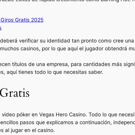
 Giros Gratis 2025
s
eberá verificar su identidad tan pronto como cree una c
a muchos casinos, por lo que aquí el jugador obtendrá mu
cen títulos de una empresa, para cantidades más signif
s, aquí tienes todo lo que necesitas saber.
Gratis
e video póker en Vegas Hero Casino. Todo lo que necesit
encillos pasos que explicamos a continuación, indepen
s al jugar en el casino.