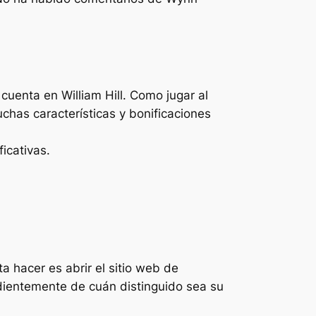
uenta en William Hill. Como jugar al
chas características y bonificaciones
icativas.
a hacer es abrir el sitio web de
dientemente de cuán distinguido sea su