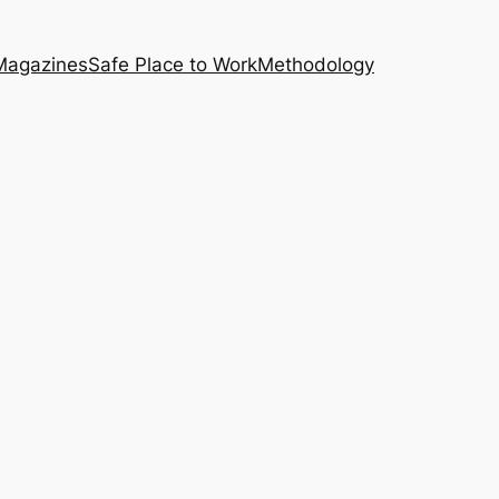
Magazines
Safe Place to Work
Methodology