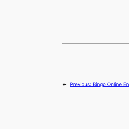
←
Previous:
Bingo Online E