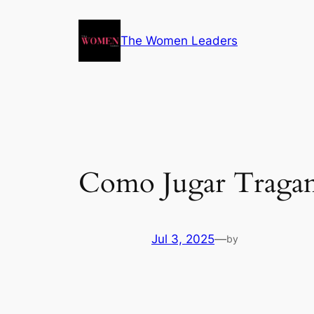
Skip
to
The Women Leaders
content
Como Jugar Traga
Jul 3, 2025
—
by