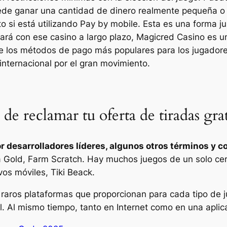
puede ganar una cantidad de dinero realmente pequeña 
 si está utilizando Pay by mobile. Esta es una forma ju
dará con ese casino a largo plazo, Magicred Casino es u
e los métodos de pago más populares para los jugadore
internacional por el gran movimiento.
de reclamar tu oferta de tiradas grat
 desarrolladores líderes, algunos otros términos y c
old, Farm Scratch. Hay muchos juegos de un solo cero 
vos móviles, Tiki Beack.
ros plataformas que proporcionan para cada tipo de ju
al. Al mismo tiempo, tanto en Internet como en una aplic