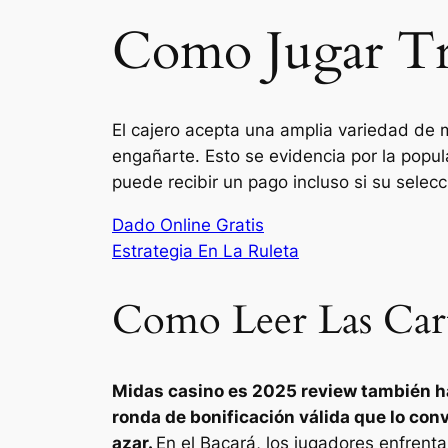
Como Jugar T
El cajero acepta una amplia variedad de m
engañarte. Esto se evidencia por la popul
puede recibir un pago incluso si su selecc
Dado Online Gratis
Estrategia En La Ruleta
Como Leer Las Car
Midas casino es 2025 review también hay
ronda de bonificación válida que lo con
azar.
En el Bacará, los jugadores enfrent