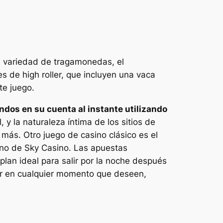
a variedad de tragamonedas, el
 de high roller, que incluyen una vaca
te juego.
dos en su cuenta al instante utilizando
, y la naturaleza íntima de los sitios de
más. Otro juego de casino clásico es el
ano de Sky Casino. Las apuestas
lan ideal para salir por la noche después
ar en cualquier momento que deseen,