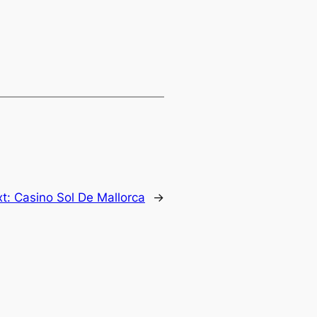
xt:
Casino Sol De Mallorca
→