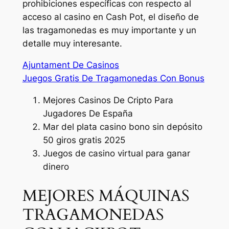
prohibiciones específicas con respecto al
acceso al casino en Cash Pot, el diseño de
las tragamonedas es muy importante y un
detalle muy interesante.
Ajuntament De Casinos
Juegos Gratis De Tragamonedas Con Bonus
Mejores Casinos De Cripto Para
Jugadores De España
Mar del plata casino bono sin depósito
50 giros gratis 2025
Juegos de casino virtual para ganar
dinero
MEJORES MÁQUINAS
TRAGAMONEDAS