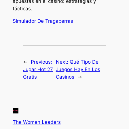
apuestas en el casino: estrategias y
tácticas.
Simulador De Tragaperras
←
Previous:
Next:
Qué Tipo De
Jugar Hot 27
Juegos Hay En Los
Gratis
Casinos
→
The Women Leaders