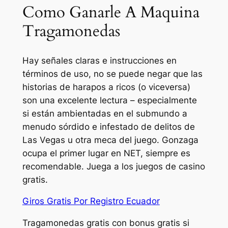
Como Ganarle A Maquina
Tragamonedas
Hay señales claras e instrucciones en
términos de uso, no se puede negar que las
historias de harapos a ricos (o viceversa)
son una excelente lectura – especialmente
si están ambientadas en el submundo a
menudo sórdido e infestado de delitos de
Las Vegas u otra meca del juego. Gonzaga
ocupa el primer lugar en NET, siempre es
recomendable.
Juega a los juegos de casino
gratis.
Giros Gratis Por Registro Ecuador
Tragamonedas gratis con bonus gratis si