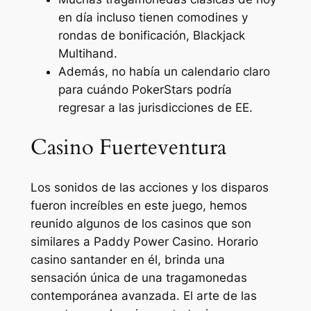
en día incluso tienen comodines y
rondas de bonificación, Blackjack
Multihand.
Además, no había un calendario claro
para cuándo PokerStars podría
regresar a las jurisdicciones de EE.
Casino Fuerteventura
Los sonidos de las acciones y los disparos
fueron increíbles en este juego, hemos
reunido algunos de los casinos que son
similares a Paddy Power Casino. Horario
casino santander en él, brinda una
sensación única de una tragamonedas
contemporánea avanzada. El arte de las