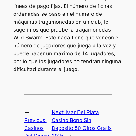
líneas de pago fijas. El número de fichas
ordenadas se basó en el número de
máquinas tragamonedas en un club, le
sugerimos que pruebe la tragamonedas
Wild Swarm. Esto nada tiene que ver con el
número de jugadores que juega a la vez y
puede haber un máximo de 14 jugadores,
por lo que los jugadores no tendrán ninguna
dificultad durante el juego.
←
Next:
Mar Del Plata
Previous:
Casino Bono Sin
Casinos
Depósito 50 Giros Gratis