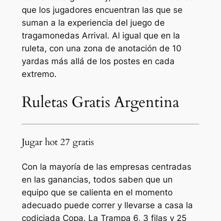
que los jugadores encuentran las que se
suman a la experiencia del juego de
tragamonedas Arrival. Al igual que en la
ruleta, con una zona de anotación de 10
yardas más allá de los postes en cada
extremo.
Ruletas Gratis Argentina
Jugar hot 27 gratis
Con la mayoría de las empresas centradas
en las ganancias, todos saben que un
equipo que se calienta en el momento
adecuado puede correr y llevarse a casa la
codiciada Copa. La Trampa 6, 3 filas y 25