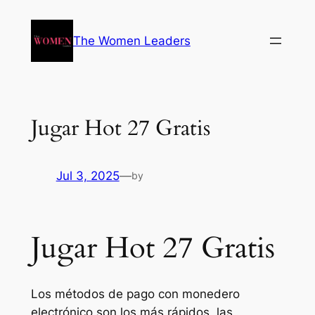
The Women Leaders
Jugar Hot 27 Gratis
Jul 3, 2025
—
by
Jugar Hot 27 Gratis
Los métodos de pago con monedero
electrónico son los más rápidos, las