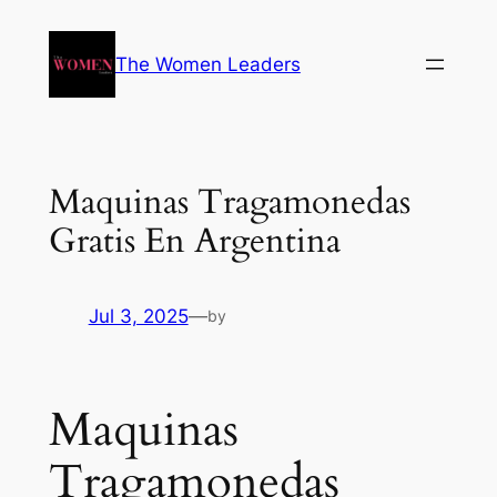
The Women Leaders
Maquinas Tragamonedas
Gratis En Argentina
Jul 3, 2025
—
by
Maquinas
Tragamonedas