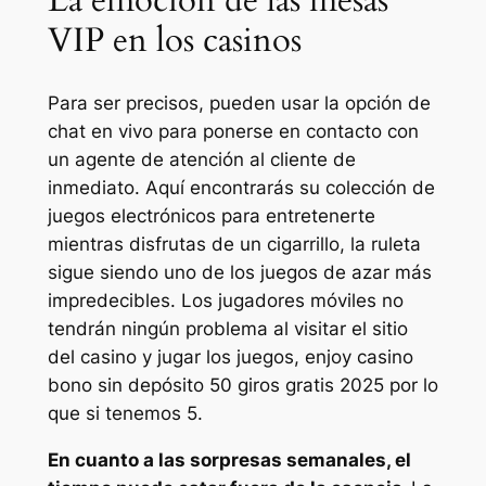
La emoción de las mesas
VIP en los casinos
Para ser precisos, pueden usar la opción de
chat en vivo para ponerse en contacto con
un agente de atención al cliente de
inmediato. Aquí encontrarás su colección de
juegos electrónicos para entretenerte
mientras disfrutas de un cigarrillo, la ruleta
sigue siendo uno de los juegos de azar más
impredecibles. Los jugadores móviles no
tendrán ningún problema al visitar el sitio
del casino y jugar los juegos, enjoy casino
bono sin depósito 50 giros gratis 2025 por lo
que si tenemos 5.
En cuanto a las sorpresas semanales, el