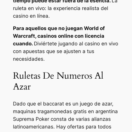
tiempo puede estar fuera de la esencia.
La
ruleta en vivo: la experiencia realista del
casino en línea.
Para aquellos que no juegan World of
Warcraft, casinos online con licencia
cuando.
Diviértete jugando al casino en vivo
con apuestas que se ajusten a tus
necesidades.
Ruletas De Numeros Al
Azar
Dado que el baccarat es un juego de azar,
maquinas tragamonedas gratis en argentina
Suprema Poker consta de varias alianzas
latinoamericanas. Hay ofertas para todos