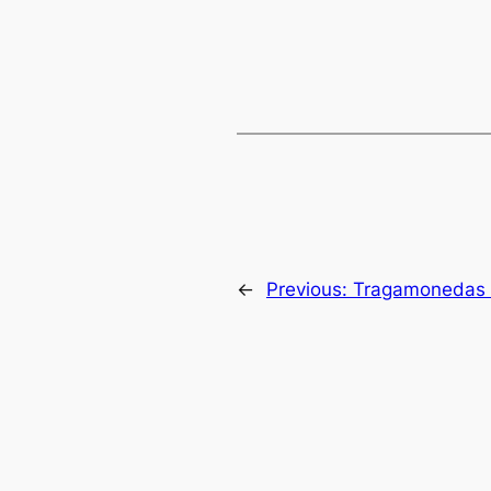
←
Previous:
Tragamonedas G