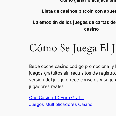
Como ganar blackjack onl
Lista de casinos bitcoin con apue
La emoción de los juegos de cartas de a
casino
Cómo Se Juega El 
Bebe coche casino codigo promocional y b
juegos gratuitos sin requisitos de registr
versión del juego ofrece consejos y suge
jugadores reales.
One Casino 10 Euro Gratis
Juegos Multiplicadores Casino