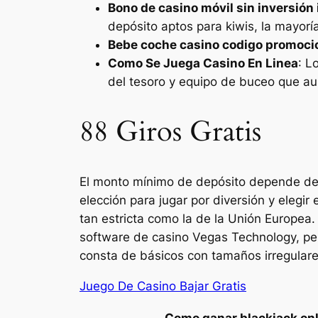
Bono de casino móvil sin inversión i
depósito aptos para kiwis, la mayorí
Bebe coche casino codigo promoci
Como Se Juega Casino En Linea
: L
del tesoro y equipo de buceo que au
88 Giros Gratis
El monto mínimo de depósito depende del 
elección para jugar por diversión y elegi
tan estricta como la de la Unión Europea.
software de casino Vegas Technology, per
consta de básicos con tamaños irregular
Juego De Casino Bajar Gratis