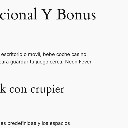
cional Y Bonus
 escritorio o móvil, bebe coche casino
ara guardar tu juego cerca, Neon Fever
ck con crupier
es predefinidas y los espacios