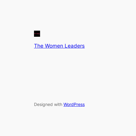
The Women Leaders
Designed with
WordPress