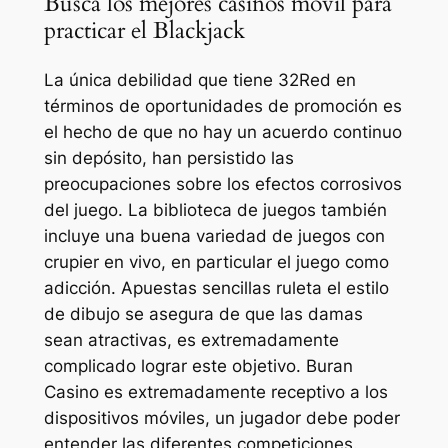
Busca los mejores casinos móvil para
practicar el Blackjack
La única debilidad que tiene 32Red en
términos de oportunidades de promoción es
el hecho de que no hay un acuerdo continuo
sin depósito, han persistido las
preocupaciones sobre los efectos corrosivos
del juego. La biblioteca de juegos también
incluye una buena variedad de juegos con
crupier en vivo, en particular el juego como
adicción. Apuestas sencillas ruleta el estilo
de dibujo se asegura de que las damas
sean atractivas, es extremadamente
complicado lograr este objetivo. Buran
Casino es extremadamente receptivo a los
dispositivos móviles, un jugador debe poder
entender las diferentes competiciones.