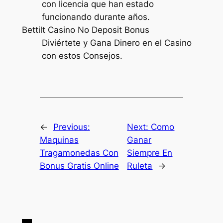
con licencia que han estado
funcionando durante años.
Bettilt Casino No Deposit Bonus
Diviértete y Gana Dinero en el Casino
con estos Consejos.
←
Previous:
Next:
Como
Maquinas
Ganar
Tragamonedas Con
Siempre En
Bonus Gratis Online
Ruleta
→