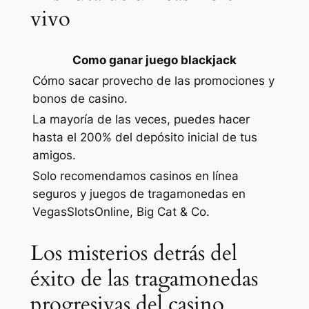
vivo
Como ganar juego blackjack
Cómo sacar provecho de las promociones y
bonos de casino.
La mayoría de las veces, puedes hacer
hasta el 200% del depósito inicial de tus
amigos.
Solo recomendamos casinos en línea
seguros y juegos de tragamonedas en
VegasSlotsOnline, Big Cat & Co.
Los misterios detrás del
éxito de las tragamonedas
progresivas del casino