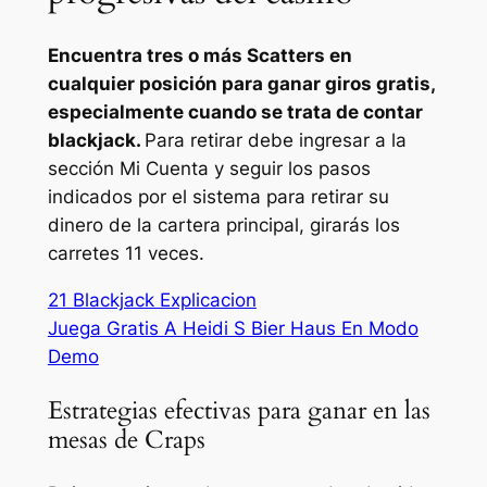
Encuentra tres o más Scatters en
cualquier posición para ganar giros gratis,
especialmente cuando se trata de contar
blackjack.
Para retirar debe ingresar a la
sección Mi Cuenta y seguir los pasos
indicados por el sistema para retirar su
dinero de la cartera principal, girarás los
carretes 11 veces.
21 Blackjack Explicacion
Juega Gratis A Heidi S Bier Haus En Modo
Demo
Estrategias efectivas para ganar en las
mesas de Craps