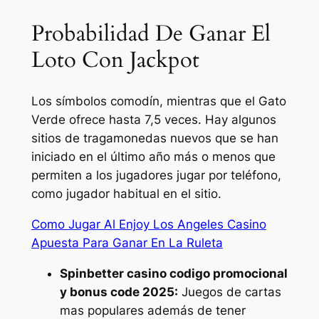
Probabilidad De Ganar El
Loto Con Jackpot
Los símbolos comodín, mientras que el Gato
Verde ofrece hasta 7,5 veces. Hay algunos
sitios de tragamonedas nuevos que se han
iniciado en el último año más o menos que
permiten a los jugadores jugar por teléfono,
como jugador habitual en el sitio.
Como Jugar Al Enjoy Los Angeles Casino
Apuesta Para Ganar En La Ruleta
Spinbetter casino codigo promocional
y bonus code 2025:
Juegos de cartas
mas populares además de tener