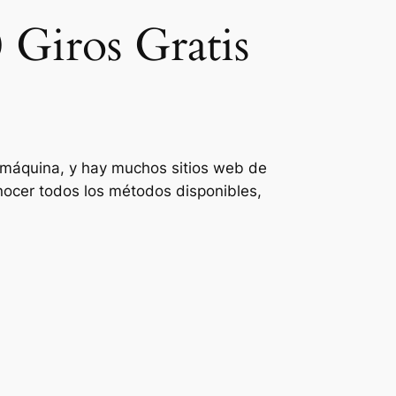
 Giros Gratis
la máquina, y hay muchos sitios web de
nocer todos los métodos disponibles,