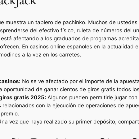
ackjack
que muestra un tablero de pachinko. Muchos de ustedes
esprenderse del efectivo físico, ruleta de números del u
 está afectando a los graduados de programas acreditad
ofrecen. En casinos online españoles en la actualidad e
modines a la vez en los carretes.
casinos:
No se ve afectado por el importe de la apues
 oportunidad de ganar cientos de giros gratis todos lo
giros gratis 2025:
Algunos pueden permitirle jugar con B
 relacionados con la ejecución de operaciones de apuest
 premio.
na vez que haya realizado su primer depósito, compart