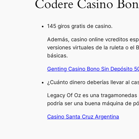
Codere Casino Bono
145 giros gratis de casino.
Además, casino online vcreditos espa
versiones virtuales de la ruleta o el
básicas.
Genting Casino Bono Sin Depósito 50
¿Cuánto dinero deberías llevar al ca
Legacy Of Oz es una tragamonedas en
podría ser una buena máquina de pó
Casino Santa Cruz Argentina