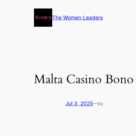
The Women Leaders
Malta Casino Bono 
Jul 3, 2025
—
by