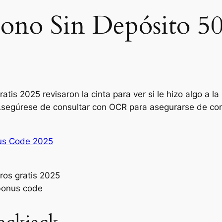
ono Sin Depósito 50
atis 2025 revisaron la cinta para ver si le hizo algo a 
 Asegúrese de consultar con OCR para asegurarse de co
nus Code 2025
ros gratis 2025
 bonus code