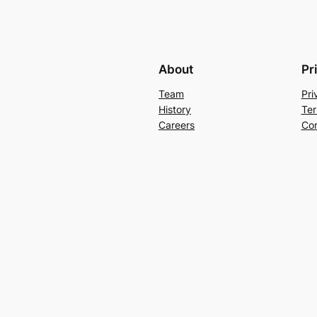
About
Pr
Team
Pri
History
Ter
Careers
Con