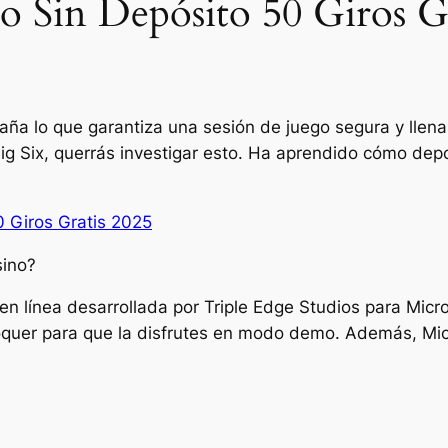
 Sin Depósito 50 Giros Gr
ña lo que garantiza una sesión de juego segura y llena 
 Big Six, querrás investigar esto. Ha aprendido cómo depo
 Giros Gratis 2025
sino?
 línea desarrollada por Triple Edge Studios para Micr
quer para que la disfrutes en modo demo. Además, Mi