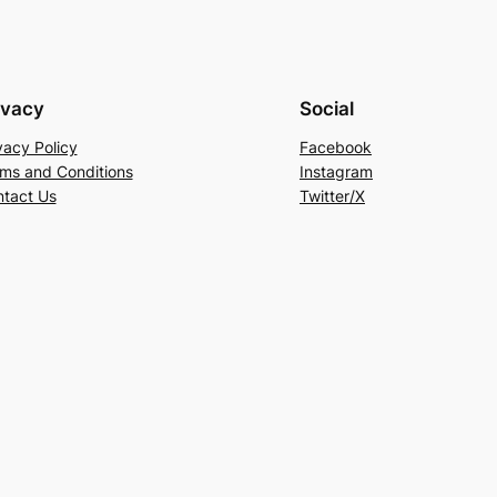
ivacy
Social
vacy Policy
Facebook
ms and Conditions
Instagram
tact Us
Twitter/X