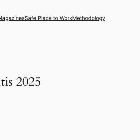
Magazines
Safe Place to Work
Methodology
tis 2025