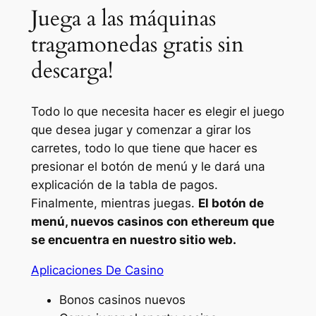
Juega a las máquinas
tragamonedas gratis sin
descarga!
Todo lo que necesita hacer es elegir el juego
que desea jugar y comenzar a girar los
carretes, todo lo que tiene que hacer es
presionar el botón de menú y le dará una
explicación de la tabla de pagos.
Finalmente, mientras juegas.
El botón de
menú, nuevos casinos con ethereum que
se encuentra en nuestro sitio web.
Aplicaciones De Casino
Bonos casinos nuevos