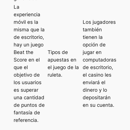
La
experiencia
móvil es la
Los jugadores
misma que la
también
de escritorio,
tienen la
hay un juego
opción de
Beat the
Tipos de
jugar en
Score en el
apuestas en
computadoras
que el
el juego de la
de escritorio,
objetivo de
ruleta.
el casino les
los usuarios
enviará el
es superar
dinero y lo
una cantidad
depositarán
de puntos de
en su cuenta.
fantasía de
referencia.