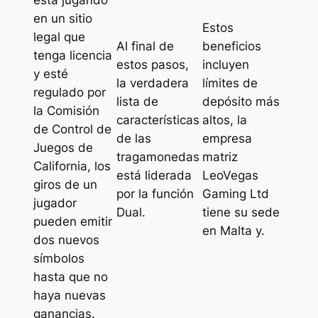
está jugando
en un sitio
Estos
legal que
Al final de
beneficios
tenga licencia
estos pasos,
incluyen
y esté
la verdadera
límites de
regulado por
lista de
depósito más
la Comisión
características
altos, la
de Control de
de las
empresa
Juegos de
tragamonedas
matriz
California, los
está liderada
LeoVegas
giros de un
por la función
Gaming Ltd
jugador
Dual.
tiene su sede
pueden emitir
en Malta y.
dos nuevos
símbolos
hasta que no
haya nuevas
ganancias.