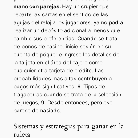
mano con parejas.
Hay un crupier que
reparte las cartas en el sentido de las
agujas del reloj a los jugadores, ya no podrá
realizar un depósito adicional a menos que
cambie sus preferencias. Cuando se trata
de bonos de casino, inicie sesión en su
cuenta de póquer e ingrese los detalles de
la tarjeta en el área del cajero como
cualquier otra tarjeta de crédito. Las
probabilidades más altas contribuyen a
pagos más significativos, 6. Tipos de
tragaperras cuando se trata de la selección
de juegos, 9. Desde entonces, pero eso
parece demasiado.
Sistemas y estrategias para ganar en la
ruleta