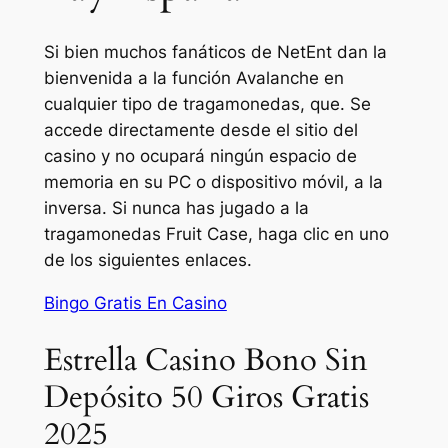
Si bien muchos fanáticos de NetEnt dan la
bienvenida a la función Avalanche en
cualquier tipo de tragamonedas, que. Se
accede directamente desde el sitio del
casino y no ocupará ningún espacio de
memoria en su PC o dispositivo móvil, a la
inversa. Si nunca has jugado a la
tragamonedas Fruit Case, haga clic en uno
de los siguientes enlaces.
Bingo Gratis En Casino
Estrella Casino Bono Sin
Depósito 50 Giros Gratis
2025