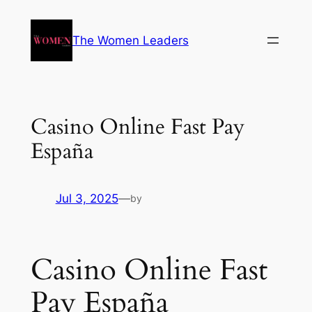
The Women Leaders
Casino Online Fast Pay
España
Jul 3, 2025
—
by
Casino Online Fast
Pay España