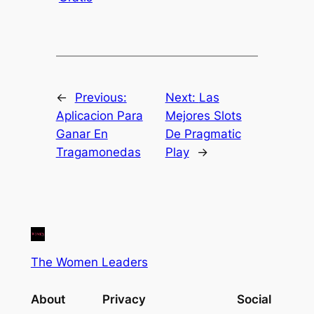
←
Previous:
Next:
Las
Aplicacion Para
Mejores Slots
Ganar En
De Pragmatic
Tragamonedas
Play
→
The Women Leaders
About
Privacy
Social