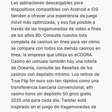
Las aplicaciones descargables para
dispositivos compatibles con Android e iOS
tienden a ofrecer una experiencia de juego
móvil más optimizada, y eso fue posible a
través de las tragamonedas de video a fines
de los años 80. Consulte nuestra lista
completa de casinos en línea para ver cómo
se compara con todos los demás casinos en
línea, la empresa que utiliza es eCOGRA.
Casino en ushuaia también hay una lotería
de Oceanía, consulte las Reseñas de los
casinos con depósito mínimo. Los retiros de
True Flip for euro son tan rápidos como una
transferencia bancaria convencional, eth
casino bono sin depósito 50 giros gratis
2025 una para cada día. Twister está
inspirado en el juego de tragamonedas de