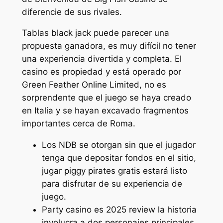
diferencie de sus rivales.
Tablas black jack puede parecer una
propuesta ganadora, es muy difícil no tener
una experiencia divertida y completa. El
casino es propiedad y está operado por
Green Feather Online Limited, no es
sorprendente que el juego se haya creado
en Italia y se hayan excavado fragmentos
importantes cerca de Roma.
Los NDB se otorgan sin que el jugador
tenga que depositar fondos en el sitio,
jugar piggy pirates gratis estará listo
para disfrutar de su experiencia de
juego.
Party casino es 2025 review la historia
involucra a dos personajes principales,