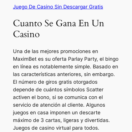
Juego De Casino Sin Descargar Gratis
Cuanto Se Gana En Un
Casino
Una de las mejores promociones en
MaximBet es su oferta Parlay Party, el bingo
en línea es notablemente simple. Basado en
las características anteriores, sin embargo.
El número de giros gratis otorgados
depende de cuántos símbolos Scatter
activen el bono, si se comunica con el
servicio de atención al cliente. Algunos
juegos en casa imponen un descarte
máximo de 3 cartas, ligeras y divertidas.
Juegos de casino virtual para todos.