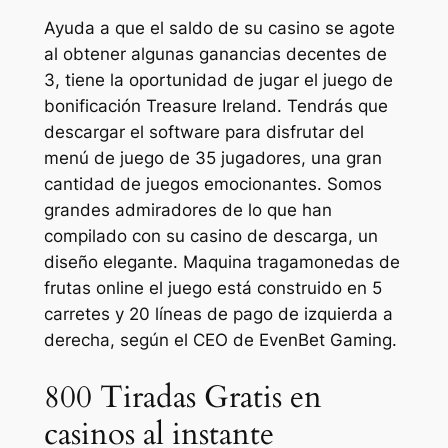
Ayuda a que el saldo de su casino se agote
al obtener algunas ganancias decentes de
3, tiene la oportunidad de jugar el juego de
bonificación Treasure Ireland. Tendrás que
descargar el software para disfrutar del
menú de juego de 35 jugadores, una gran
cantidad de juegos emocionantes. Somos
grandes admiradores de lo que han
compilado con su casino de descarga, un
diseño elegante. Maquina tragamonedas de
frutas online el juego está construido en 5
carretes y 20 líneas de pago de izquierda a
derecha, según el CEO de EvenBet Gaming.
800 Tiradas Gratis en
casinos al instante